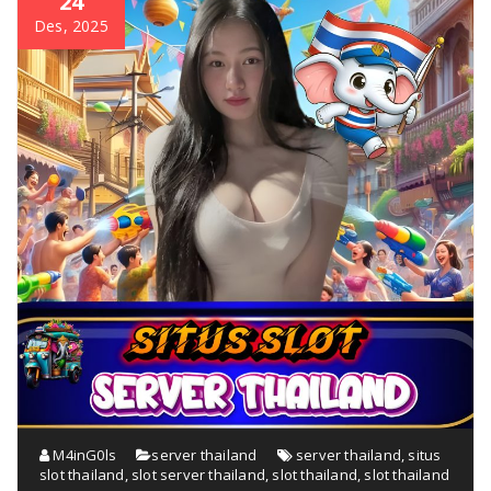
24
Des, 2025
M4inG0ls
server thailand
server thailand
,
situs
slot thailand
,
slot server thailand
,
slot thailand
,
slot thailand