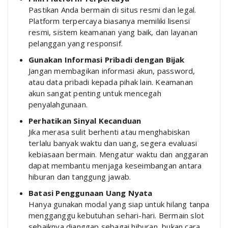
Pastikan Anda bermain di situs resmi dan legal.
Platform terpercaya biasanya memiliki lisensi
resmi, sistem keamanan yang baik, dan layanan
pelanggan yang responsif.
Gunakan Informasi Pribadi dengan Bijak
Jangan membagikan informasi akun, password,
atau data pribadi kepada pihak lain. Keamanan
akun sangat penting untuk mencegah
penyalahgunaan.
Perhatikan Sinyal Kecanduan
Jika merasa sulit berhenti atau menghabiskan
terlalu banyak waktu dan uang, segera evaluasi
kebiasaan bermain. Mengatur waktu dan anggaran
dapat membantu menjaga keseimbangan antara
hiburan dan tanggung jawab.
Batasi Penggunaan Uang Nyata
Hanya gunakan modal yang siap untuk hilang tanpa
mengganggu kebutuhan sehari-hari. Bermain slot
sebaiknya dianggap sebagai hiburan, bukan cara