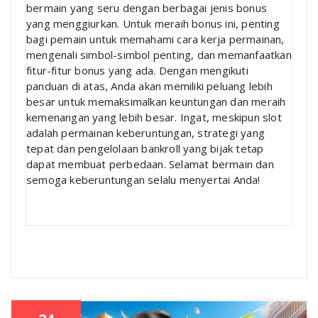
bermain yang seru dengan berbagai jenis bonus
yang menggiurkan. Untuk meraih bonus ini, penting
bagi pemain untuk memahami cara kerja permainan,
mengenali simbol-simbol penting, dan memanfaatkan
fitur-fitur bonus yang ada. Dengan mengikuti
panduan di atas, Anda akan memiliki peluang lebih
besar untuk memaksimalkan keuntungan dan meraih
kemenangan yang lebih besar. Ingat, meskipun slot
adalah permainan keberuntungan, strategi yang
tepat dan pengelolaan bankroll yang bijak tetap
dapat membuat perbedaan. Selamat bermain dan
semoga keberuntungan selalu menyertai Anda!