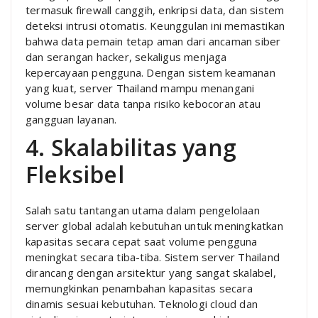
termasuk firewall canggih, enkripsi data, dan sistem
deteksi intrusi otomatis. Keunggulan ini memastikan
bahwa data pemain tetap aman dari ancaman siber
dan serangan hacker, sekaligus menjaga
kepercayaan pengguna. Dengan sistem keamanan
yang kuat, server Thailand mampu menangani
volume besar data tanpa risiko kebocoran atau
gangguan layanan.
4. Skalabilitas yang
Fleksibel
Salah satu tantangan utama dalam pengelolaan
server global adalah kebutuhan untuk meningkatkan
kapasitas secara cepat saat volume pengguna
meningkat secara tiba-tiba. Sistem server Thailand
dirancang dengan arsitektur yang sangat skalabel,
memungkinkan penambahan kapasitas secara
dinamis sesuai kebutuhan. Teknologi cloud dan