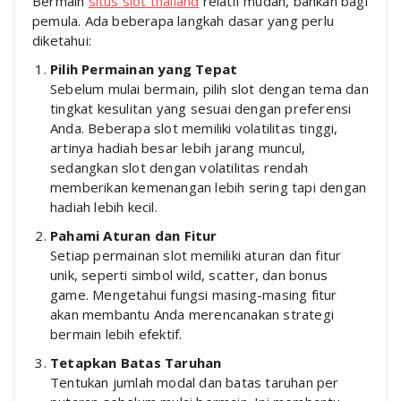
Bermain
situs slot thailand
relatif mudah, bahkan bagi
pemula. Ada beberapa langkah dasar yang perlu
diketahui:
Pilih Permainan yang Tepat
Sebelum mulai bermain, pilih slot dengan tema dan
tingkat kesulitan yang sesuai dengan preferensi
Anda. Beberapa slot memiliki volatilitas tinggi,
artinya hadiah besar lebih jarang muncul,
sedangkan slot dengan volatilitas rendah
memberikan kemenangan lebih sering tapi dengan
hadiah lebih kecil.
Pahami Aturan dan Fitur
Setiap permainan slot memiliki aturan dan fitur
unik, seperti simbol wild, scatter, dan bonus
game. Mengetahui fungsi masing-masing fitur
akan membantu Anda merencanakan strategi
bermain lebih efektif.
Tetapkan Batas Taruhan
Tentukan jumlah modal dan batas taruhan per