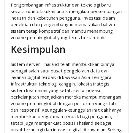
Pengembangan infrastruktur dan teknologi baru
secara rutin dilakukan untuk mengikuti perkembangan
industri dan kebutuhan pengguna. Investasi dalam
penelitian dan pengembangan memastikan bahwa
sistem tetap kompetitif dan mampu menampung
volume pemain global yang terus bertambah.
Kesimpulan
Sistem server Thailand telah membuktikan dirinya
sebagai salah satu pusat pengelolaan data dan
layanan digital terbaik di kawasan Asia Tenggara.
Infrastruktur teknologi canggih, lokasi strategis,
sistem keamanan yang ketat, serta inovasi
berkelanjutan menjadikan mereka mampu menangani
volume pemain global dengan performa yang stabil
dan responsif. Keunggulan-keunggulan ini tidak hanya
memberikan pengalaman terbaik bagi pengguna,
tetapi juga memperkuat posisi Thailand sebagai
pusat teknologi dan inovasi digital di kawasan. Seiring