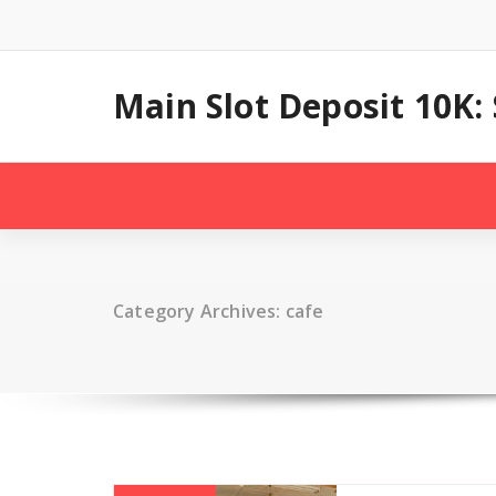
Skip
to
content
Main Slot Deposit 10K
Category Archives: cafe