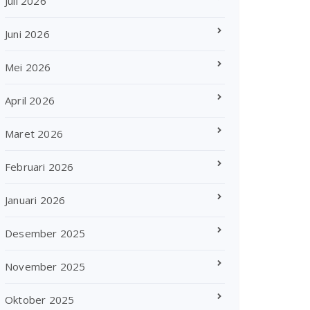
Juli 2026
Juni 2026
Mei 2026
April 2026
Maret 2026
Februari 2026
Januari 2026
Desember 2025
November 2025
Oktober 2025