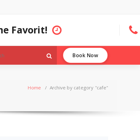
e Favorit!
Book Now
Home
/
Archive by category "cafe"