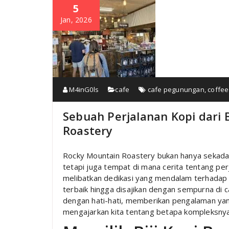
5
Jan, 2026
M4inG0ls
cafe
cafe pegunungan
,
coffee
Sebuah Perjalanan Kopi dari B
Roastery
Rocky Mountain Roastery bukan hanya sekadar
tetapi juga tempat di mana cerita tentang perj
melibatkan dedikasi yang mendalam terhadap kua
terbaik hingga disajikan dengan sempurna di ca
dengan hati-hati, memberikan pengalaman yan
mengajarkan kita tentang betapa kompleksnya 