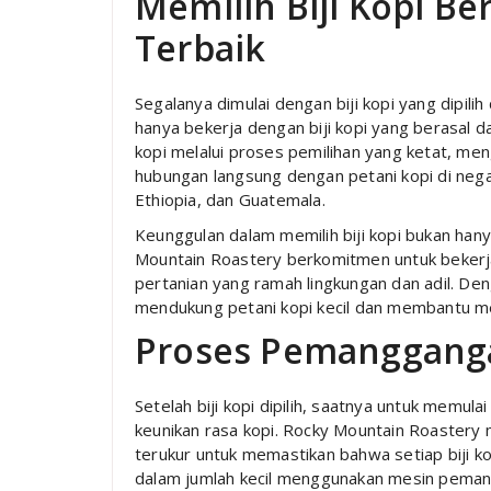
Memilih Biji Kopi Be
Terbaik
Segalanya dimulai dengan biji kopi yang dipil
hanya bekerja dengan biji kopi yang berasal dar
kopi melalui proses pemilihan yang ketat, men
hubungan langsung dengan petani kopi di negar
Ethiopia, dan Guatemala.
Keunggulan dalam memilih biji kopi bukan hany
Mountain Roastery berkomitmen untuk bekerj
pertanian yang ramah lingkungan dan adil. De
mendukung petani kopi kecil dan membantu menj
Proses Pemangganga
Setelah biji kopi dipilih, saatnya untuk me
keunikan rasa kopi. Rocky Mountain Roaster
terukur untuk memastikan bahwa setiap biji k
dalam jumlah kecil menggunakan mesin pema