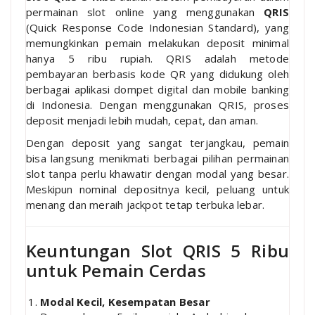
permainan slot online yang menggunakan
QRIS
(Quick Response Code Indonesian Standard), yang
memungkinkan pemain melakukan deposit minimal
hanya 5 ribu rupiah. QRIS adalah metode
pembayaran berbasis kode QR yang didukung oleh
berbagai aplikasi dompet digital dan mobile banking
di Indonesia. Dengan menggunakan QRIS, proses
deposit menjadi lebih mudah, cepat, dan aman.
Dengan deposit yang sangat terjangkau, pemain
bisa langsung menikmati berbagai pilihan permainan
slot tanpa perlu khawatir dengan modal yang besar.
Meskipun nominal depositnya kecil, peluang untuk
menang dan meraih jackpot tetap terbuka lebar.
Keuntungan Slot QRIS 5 Ribu
untuk Pemain Cerdas
Modal Kecil, Kesempatan Besar