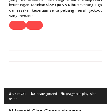
keuntungan. Mainkan
Slot QRIS 5 Ribu
sekarang juga
dan rasakan keseruan serta peluang meraih jackpot
yang menanti!
M4inG0ls
Uncategorized
pragmatic play
,
slot
gacor