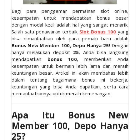
Bagi para penggemar permainan slot online,
kesempatan untuk mendapatkan bonus besar
dengan modal kecil adalah hal yang sangat menarik.
Salah satu penawaran terbaik
Slot Bonus 100
yang
bisa dimanfaatkan oleh para pemain baru adalah
Bonus New Member 100, Depo Hanya 25!
Dengan
hanya melakukan deposit
25
, Anda bisa langsung
mendapatkan
bonus 100
, memberikan Anda
kesempatan untuk bermain lebih lama dan meraih
keuntungan besar. Artikel ini akan membahas lebih
dalam tentang bagaimana bonus ini bekerja,
keuntungan yang bisa Anda dapatkan, serta cara
memanfaatkannya untuk meraih kemenangan.
Apa Itu Bonus New
Member 100, Depo Hanya
25?