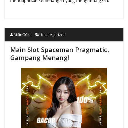
mendapatkan kemenangan yang menguntungkan.
M4inG0ls
Uncategorized
Main Slot Spaceman Pragmatic,
Gampang Menang!