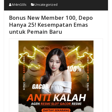
M4inG0ls
Uncategorized
Bonus New Member 100, Depo
Hanya 25! Kesempatan Emas
untuk Pemain Baru