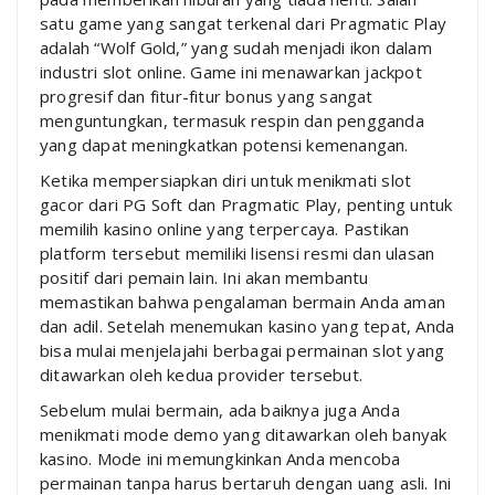
satu game yang sangat terkenal dari Pragmatic Play
adalah “Wolf Gold,” yang sudah menjadi ikon dalam
industri slot online. Game ini menawarkan jackpot
progresif dan fitur-fitur bonus yang sangat
menguntungkan, termasuk respin dan pengganda
yang dapat meningkatkan potensi kemenangan.
Ketika mempersiapkan diri untuk menikmati slot
gacor dari PG Soft dan Pragmatic Play, penting untuk
memilih kasino online yang terpercaya. Pastikan
platform tersebut memiliki lisensi resmi dan ulasan
positif dari pemain lain. Ini akan membantu
memastikan bahwa pengalaman bermain Anda aman
dan adil. Setelah menemukan kasino yang tepat, Anda
bisa mulai menjelajahi berbagai permainan slot yang
ditawarkan oleh kedua provider tersebut.
Sebelum mulai bermain, ada baiknya juga Anda
menikmati mode demo yang ditawarkan oleh banyak
kasino. Mode ini memungkinkan Anda mencoba
permainan tanpa harus bertaruh dengan uang asli. Ini