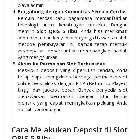
biaya admin.
Bergabung dengan Komunitas Pemain Cerdas
Pemain cerdas tahu bagaimana memanfaatkan
teknologi untuk keuntungan mereka. Dengan
memilih
Slot QRIS 5 ribu
, Anda bisa menikmati
kemudahan dan kenyamanan yang ditawarkan oleh
metode pembayaran ini, sambil tetap memiliki
kesempatan besar untuk memenangkan hadiah
yang menggiurkan.
Akses ke Permainan Slot Berkualitas
Meskipun deposit yang diperlukan rendah, Anda
tetap dapat mengakses berbagai permainan slot
online berkualitas dengan RTP (Return to Player)
tinggi dan jackpot besar. Banyak penyedia slot
menawarkan permainan dengan fitur bonus
menarik yang dapat meningkatkan peluang Anda
meraih kemenangan.
Cara Melakukan Deposit di Slot
QRIS 5 Ribu