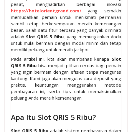
pesat, menghadirkan berbagai inovasi
https://hotelorientgrand.com/
yang semakin
memudahkan pemain untuk menikmati permainan
sambil tetap berkesempatan meraih kemenangan
besar. Salah satu fitur terbaru yang banyak diminati
adalah
Slot QRIS 5 Ribu
, yang memungkinkan Anda
untuk mulai bermain dengan modal minim dan tetap
memiliki peluang untuk meraih jackpot.
Pada artikel ini, kita akan membahas kenapa
Slot
QRIS 5 Ribu
bisa menjadi pilihan cerdas bagi pemain
yang ingin bermain dengan efisien tanpa menguras
kantong. Kami juga akan mengulas cara deposit yang
praktis, keuntungan menggunakan metode
pembayaran ini, serta tips untuk memaksimalkan
peluang Anda meraih kemenangan.
Apa Itu Slot QRIS 5 Ribu?
Slot QRIS 5 Ribu
adalah sistem pembayaran dalam