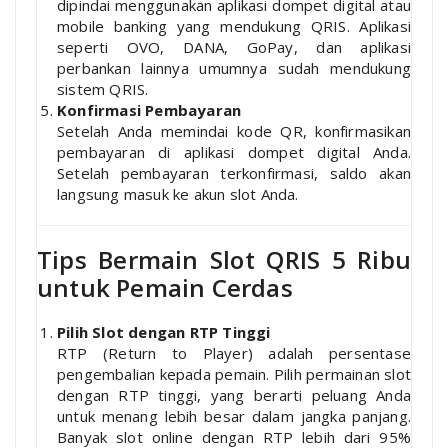
dipindai menggunakan aplikasi dompet digital atau
mobile banking yang mendukung QRIS. Aplikasi
seperti OVO, DANA, GoPay, dan aplikasi
perbankan lainnya umumnya sudah mendukung
sistem QRIS.
Konfirmasi Pembayaran
Setelah Anda memindai kode QR, konfirmasikan
pembayaran di aplikasi dompet digital Anda.
Setelah pembayaran terkonfirmasi, saldo akan
langsung masuk ke akun slot Anda.
Tips Bermain Slot QRIS 5 Ribu
untuk Pemain Cerdas
Pilih Slot dengan RTP Tinggi
RTP (Return to Player) adalah persentase
pengembalian kepada pemain. Pilih permainan slot
dengan RTP tinggi, yang berarti peluang Anda
untuk menang lebih besar dalam jangka panjang.
Banyak slot online dengan RTP lebih dari 95%