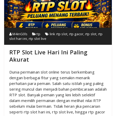
M4inG0ls
rtp
link rtp slot
,
rtp gacor
,
rtp slot
,
rtp
slot hari ini
,
rtp slot live
RTP Slot Live Hari Ini Paling
Akurat
Dunia permainan slot online terus berkembang
dengan berbagai fitur yang semakin menarik
perhatian para pemain. Salah satu istilah yang paling
sering muncul dan menjadi bahan pembicaraan adalah
RTP slot. Banyak pemain yang kini lebih selektif
dalam memilih permainan dengan melihat nilai RTP
sebelum mulai bermain. Tidak heran jika pencarian
seperti rtp slot hari ini, rtp slot live, hingga rtp gacor