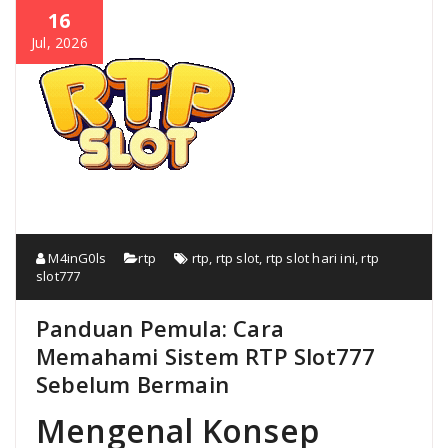
16
Jul, 2026
M4inG0ls
rtp
rtp
,
rtp slot
,
rtp slot hari ini
,
rtp
slot777
Panduan Pemula: Cara
Memahami Sistem RTP Slot777
Sebelum Bermain
Mengenal Konsep