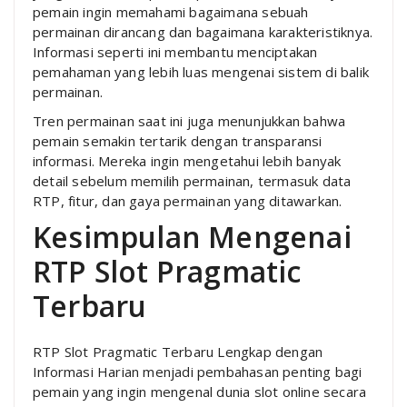
pemain ingin memahami bagaimana sebuah
permainan dirancang dan bagaimana karakteristiknya.
Informasi seperti ini membantu menciptakan
pemahaman yang lebih luas mengenai sistem di balik
permainan.
Tren permainan saat ini juga menunjukkan bahwa
pemain semakin tertarik dengan transparansi
informasi. Mereka ingin mengetahui lebih banyak
detail sebelum memilih permainan, termasuk data
RTP, fitur, dan gaya permainan yang ditawarkan.
Kesimpulan Mengenai
RTP Slot Pragmatic
Terbaru
RTP Slot Pragmatic Terbaru Lengkap dengan
Informasi Harian menjadi pembahasan penting bagi
pemain yang ingin mengenal dunia slot online secara