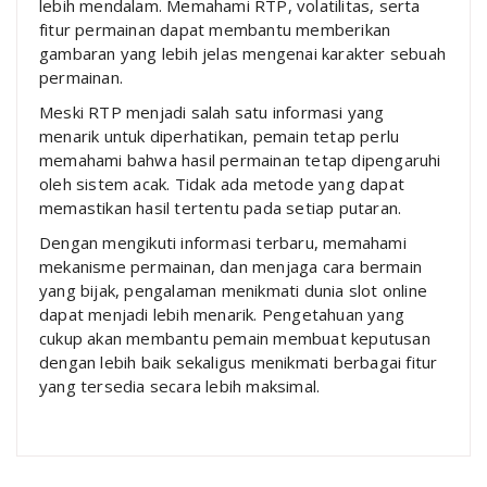
lebih mendalam. Memahami RTP, volatilitas, serta
fitur permainan dapat membantu memberikan
gambaran yang lebih jelas mengenai karakter sebuah
permainan.
Meski RTP menjadi salah satu informasi yang
menarik untuk diperhatikan, pemain tetap perlu
memahami bahwa hasil permainan tetap dipengaruhi
oleh sistem acak. Tidak ada metode yang dapat
memastikan hasil tertentu pada setiap putaran.
Dengan mengikuti informasi terbaru, memahami
mekanisme permainan, dan menjaga cara bermain
yang bijak, pengalaman menikmati dunia slot online
dapat menjadi lebih menarik. Pengetahuan yang
cukup akan membantu pemain membuat keputusan
dengan lebih baik sekaligus menikmati berbagai fitur
yang tersedia secara lebih maksimal.