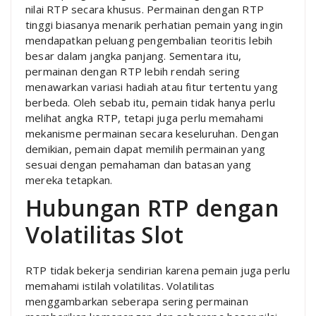
nilai RTP secara khusus. Permainan dengan RTP
tinggi biasanya menarik perhatian pemain yang ingin
mendapatkan peluang pengembalian teoritis lebih
besar dalam jangka panjang. Sementara itu,
permainan dengan RTP lebih rendah sering
menawarkan variasi hadiah atau fitur tertentu yang
berbeda. Oleh sebab itu, pemain tidak hanya perlu
melihat angka RTP, tetapi juga perlu memahami
mekanisme permainan secara keseluruhan. Dengan
demikian, pemain dapat memilih permainan yang
sesuai dengan pemahaman dan batasan yang
mereka tetapkan.
Hubungan RTP dengan
Volatilitas Slot
RTP tidak bekerja sendirian karena pemain juga perlu
memahami istilah volatilitas. Volatilitas
menggambarkan seberapa sering permainan