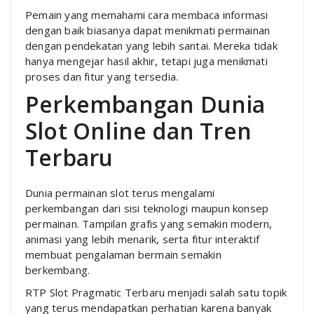
Pemain yang memahami cara membaca informasi
dengan baik biasanya dapat menikmati permainan
dengan pendekatan yang lebih santai. Mereka tidak
hanya mengejar hasil akhir, tetapi juga menikmati
proses dan fitur yang tersedia.
Perkembangan Dunia
Slot Online dan Tren
Terbaru
Dunia permainan slot terus mengalami
perkembangan dari sisi teknologi maupun konsep
permainan. Tampilan grafis yang semakin modern,
animasi yang lebih menarik, serta fitur interaktif
membuat pengalaman bermain semakin
berkembang.
RTP Slot Pragmatic Terbaru menjadi salah satu topik
yang terus mendapatkan perhatian karena banyak