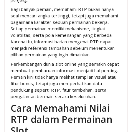
Bagi banyak pemain, memahami RTP bukan hanya
soal mencari angka tertinggi, tetapi juga memahami
bagaimana karakter sebuah permainan bekerja.
Setiap permainan memiliki mekanisme, tingkat
volatilitas, serta pola kemenangan yang berbeda.
Karena itu, informasi harian mengenai RTP dapat
menjadi referensi tambahan sebelum menentukan
pilihan permainan yang ingin dimainkan.
Perkembangan dunia slot online yang semakin cepat
membuat pembaruan informasi menjadi hal penting.
Pemain kini tidak hanya melihat tampilan visual atau
fitur bonus, tetapi juga memperhatikan data
pendukung seperti RTP, fitur tambahan, serta
pengalaman bermain secara keseluruhan.
Cara Memahami Nilai
RTP dalam Permainan
Slot