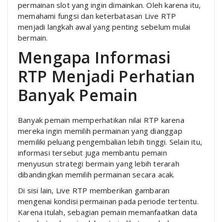
permainan slot yang ingin dimainkan. Oleh karena itu,
memahami fungsi dan keterbatasan Live RTP
menjadi langkah awal yang penting sebelum mulai
bermain.
Mengapa Informasi
RTP Menjadi Perhatian
Banyak Pemain
Banyak pemain memperhatikan nilai RTP karena
mereka ingin memilih permainan yang dianggap
memiliki peluang pengembalian lebih tinggi. Selain itu,
informasi tersebut juga membantu pemain
menyusun strategi bermain yang lebih terarah
dibandingkan memilih permainan secara acak.
Di sisi lain, Live RTP memberikan gambaran
mengenai kondisi permainan pada periode tertentu.
Karena itulah, sebagian pemain memanfaatkan data