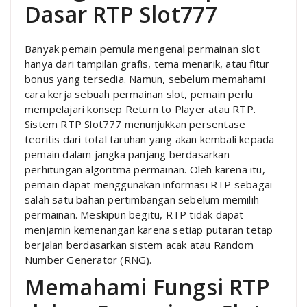
Dasar RTP Slot777
Banyak pemain pemula mengenal permainan slot
hanya dari tampilan grafis, tema menarik, atau fitur
bonus yang tersedia. Namun, sebelum memahami
cara kerja sebuah permainan slot, pemain perlu
mempelajari konsep Return to Player atau RTP.
Sistem RTP Slot777 menunjukkan persentase
teoritis dari total taruhan yang akan kembali kepada
pemain dalam jangka panjang berdasarkan
perhitungan algoritma permainan. Oleh karena itu,
pemain dapat menggunakan informasi RTP sebagai
salah satu bahan pertimbangan sebelum memilih
permainan. Meskipun begitu, RTP tidak dapat
menjamin kemenangan karena setiap putaran tetap
berjalan berdasarkan sistem acak atau Random
Number Generator (RNG).
Memahami Fungsi RTP