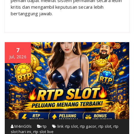
pemain dapat melihat sistem permainan secara lebih
kritis dan mengambil keputusan secara lebih
bertanggung jawab.
7
Jul, 2026
M4inG0ls
rtp
link rtp slot
,
rtp gacor
,
rtp slot
,
rtp
slot hari ini
,
rtp slot live