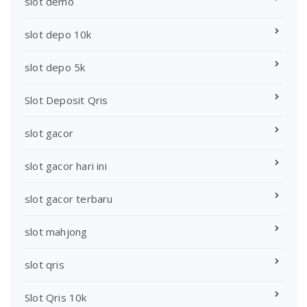
slot demo
slot depo 10k
slot depo 5k
Slot Deposit Qris
slot gacor
slot gacor hari ini
slot gacor terbaru
slot mahjong
slot qris
Slot Qris 10k