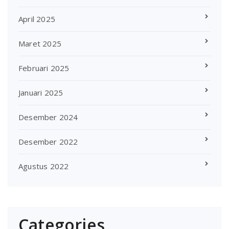
April 2025
Maret 2025
Februari 2025
Januari 2025
Desember 2024
Desember 2022
Agustus 2022
Categories