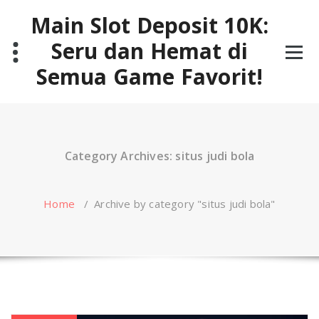
Skip
Main Slot Deposit 10K:
to
content
Seru dan Hemat di
Semua Game Favorit!
Category Archives: situs judi bola
Home
/
Archive by category "situs judi bola"