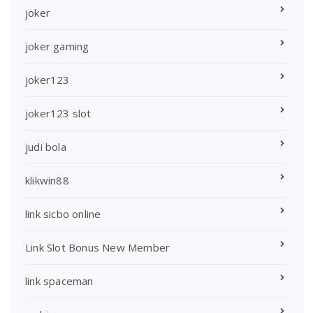
joker
joker gaming
joker123
joker123 slot
judi bola
klikwin88
link sicbo online
Link Slot Bonus New Member
link spaceman