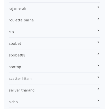
rajamerak
roulette online
rtp
sbobet
sbobet88
sbotop
scatter hitam
server thailand
sicbo