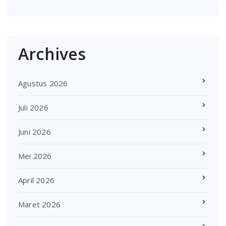
Archives
Agustus 2026
Juli 2026
Juni 2026
Mei 2026
April 2026
Maret 2026