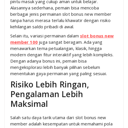
pintu masuk yang cukup aman untuk belajar.
Alasannya sederhana, pemain bisa mencoba
berbagai jenis permainan slot bonus new member
tanpa harus merasa terlalu khawatir dengan risiko
kehilangan saldo pribadi di awal.
Selain itu, variasi permainan dalam
slot bonus new
member 100
juga sangat beragam. Ada yang
menawarkan tema petualangan, klasik, hingga
modern dengan fitur interaktif yang lebih kompleks.
Dengan adanya bonus ini, pemain bisa
mengeksplorasi lebih banyak pilihan sebelum
menentukan gaya permainan yang paling sesuai.
Risiko Lebih Ringan,
Pengalaman Lebih
Maksimal
Salah satu daya tarik utama dari slot bonus new
member adalah kesempatan untuk memahami pola