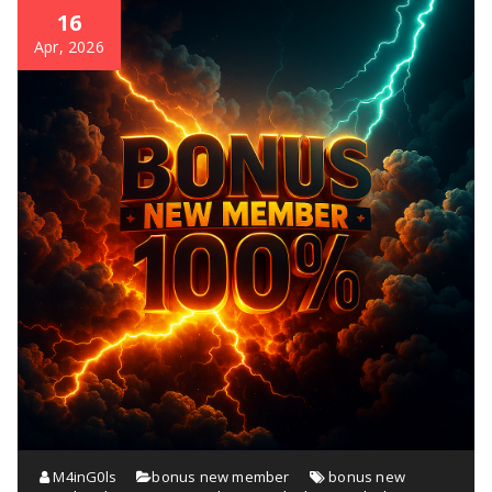
16
Apr, 2026
M4inG0ls
bonus new member
bonus new