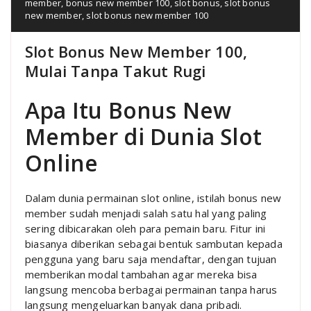
member
,
bonus new member 100
,
slot bonus
,
slot bonus
new member
,
slot bonus new member 100
Slot Bonus New Member 100,
Mulai Tanpa Takut Rugi
Apa Itu Bonus New
Member di Dunia Slot
Online
Dalam dunia permainan slot online, istilah bonus new
member sudah menjadi salah satu hal yang paling
sering dibicarakan oleh para pemain baru. Fitur ini
biasanya diberikan sebagai bentuk sambutan kepada
pengguna yang baru saja mendaftar, dengan tujuan
memberikan modal tambahan agar mereka bisa
langsung mencoba berbagai permainan tanpa harus
langsung mengeluarkan banyak dana pribadi.