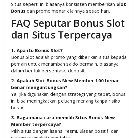
Situs seperti ini biasanya konsisten memberikan
Slot
Bonus
dan promo menarik lainnya setiap hari.
FAQ Seputar Bonus Slot
dan Situs Terpercaya
1. Apa itu Bonus Slot?
Bonus Slot adalah promo yang diberikan situs kepada
pemain untuk menambah saldo bermain, biasanya
dalam bentuk persentase deposit.
2. Apakah Slot Bonus New Member 100 benar-
benar menguntungkan?
Ya, jika digunakan dengan strategi yang tepat, bonus
ini bisa meningkatkan peluang menang tanpa risiko
besar.
3. Bagaimana cara memilih Situs Bonus New
Member terpercaya?
Pilih situs dengan lisensi resmi, ulasan positif, dan
sistem transaksi yang jelas.