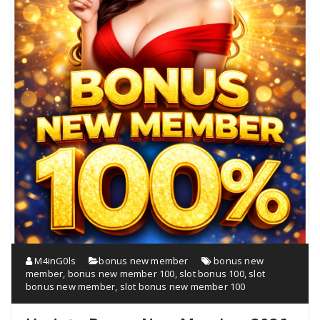
M4inG0ls
bonus new member
bonus new
member
,
bonus new member 100
,
slot bonus 100
,
slot
bonus new member
,
slot bonus new member 100