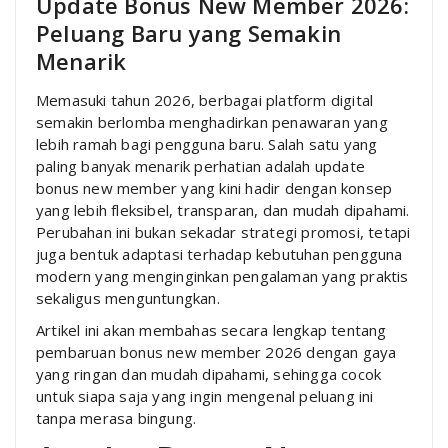
Update Bonus New Member 2026:
Peluang Baru yang Semakin
Menarik
Memasuki tahun 2026, berbagai platform digital
semakin berlomba menghadirkan penawaran yang
lebih ramah bagi pengguna baru. Salah satu yang
paling banyak menarik perhatian adalah update
bonus new member yang kini hadir dengan konsep
yang lebih fleksibel, transparan, dan mudah dipahami.
Perubahan ini bukan sekadar strategi promosi, tetapi
juga bentuk adaptasi terhadap kebutuhan pengguna
modern yang menginginkan pengalaman yang praktis
sekaligus menguntungkan.
Artikel ini akan membahas secara lengkap tentang
pembaruan bonus new member 2026 dengan gaya
yang ringan dan mudah dipahami, sehingga cocok
untuk siapa saja yang ingin mengenal peluang ini
tanpa merasa bingung.