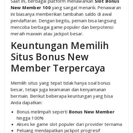
Saat ini, berbagai platform menawarkan
Slot Bonus
New Member 100
yang sangat menarik. Penawaran
ini biasanya memberikan tambahan saldo di awal
pendaftaran. Dengan begitu, pemain bisa langsung
mencoba berbagai game populer dan berpotensi
meraih maxwin atau jackpot besar.
Keuntungan Memilih
Situs Bonus New
Member Terpercaya
Memilih situs yang tepat tidak hanya soal bonus
besar, tetapi juga keamanan dan kenyamanan
bermain. Berikut beberapa keuntungan yang bisa
Anda dapatkan:
Bonus melimpah seperti
Bonus New Member
hingga 100%
Akses ke game slot populer dari provider ternama
Peluang mendapatkan jackpot progresif