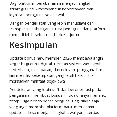
Bagi platform, perubahan ini menjadi langkah
strategis untuk membangun kepercayaan dan
loyalitas pengguna sejak awal.
Dengan pendekatan yang lebih manusiawi dan
transparan, hubungan antara pengguna dan platform
menjadi lebih sehat dan berkelanjutan.
Kesimpulan
Update bonus new member 2026 membawa angin
segar bagi dunia digital. Dengan sistem yang lebih
sederhana, transparan, dan relevan, pengguna baru
kini memiliki kesempatan yang lebih baik untuk
merasakan manfaat sejak awal.
Pendekatan yang lebih soft dan berorientasi pada
pengalaman membuat bonus ini tidak hanya menarik,
tetapi juga benar-benar berguna. Bagi siapa saja
yang ingin mencoba platform baru, memahami
update ini bisa menjadi langkah awal yang cerdas.