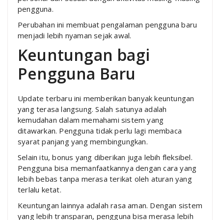
pengguna.
Perubahan ini membuat pengalaman pengguna baru
menjadi lebih nyaman sejak awal.
Keuntungan bagi
Pengguna Baru
Update terbaru ini memberikan banyak keuntungan
yang terasa langsung. Salah satunya adalah
kemudahan dalam memahami sistem yang
ditawarkan. Pengguna tidak perlu lagi membaca
syarat panjang yang membingungkan.
Selain itu, bonus yang diberikan juga lebih fleksibel.
Pengguna bisa memanfaatkannya dengan cara yang
lebih bebas tanpa merasa terikat oleh aturan yang
terlalu ketat.
Keuntungan lainnya adalah rasa aman. Dengan sistem
yang lebih transparan, pengguna bisa merasa lebih