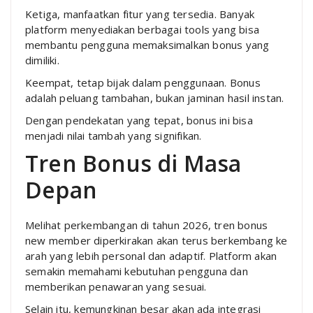
Ketiga, manfaatkan fitur yang tersedia. Banyak
platform menyediakan berbagai tools yang bisa
membantu pengguna memaksimalkan bonus yang
dimiliki.
Keempat, tetap bijak dalam penggunaan. Bonus
adalah peluang tambahan, bukan jaminan hasil instan.
Dengan pendekatan yang tepat, bonus ini bisa
menjadi nilai tambah yang signifikan.
Tren Bonus di Masa
Depan
Melihat perkembangan di tahun 2026, tren bonus
new member diperkirakan akan terus berkembang ke
arah yang lebih personal dan adaptif. Platform akan
semakin memahami kebutuhan pengguna dan
memberikan penawaran yang sesuai.
Selain itu, kemungkinan besar akan ada integrasi