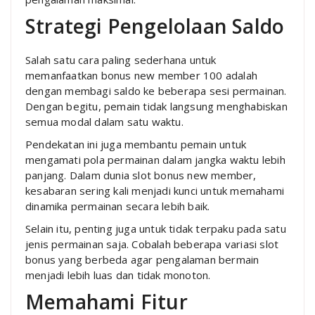
Strategi Pengelolaan Saldo
Salah satu cara paling sederhana untuk
memanfaatkan bonus new member 100 adalah
dengan membagi saldo ke beberapa sesi permainan.
Dengan begitu, pemain tidak langsung menghabiskan
semua modal dalam satu waktu.
Pendekatan ini juga membantu pemain untuk
mengamati pola permainan dalam jangka waktu lebih
panjang. Dalam dunia slot bonus new member,
kesabaran sering kali menjadi kunci untuk memahami
dinamika permainan secara lebih baik.
Selain itu, penting juga untuk tidak terpaku pada satu
jenis permainan saja. Cobalah beberapa variasi slot
bonus yang berbeda agar pengalaman bermain
menjadi lebih luas dan tidak monoton.
Memahami Fitur