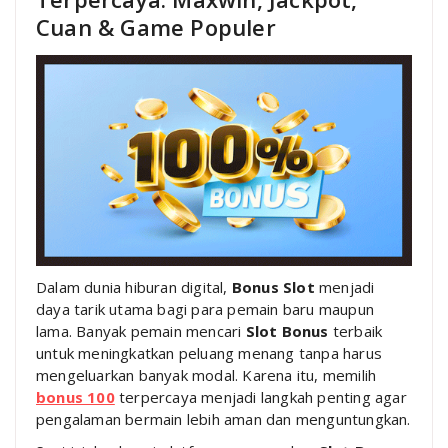
Cuan & Game Populer
Dalam dunia hiburan digital,
Bonus Slot
menjadi
daya tarik utama bagi para pemain baru maupun
lama. Banyak pemain mencari
Slot Bonus
terbaik
untuk meningkatkan peluang menang tanpa harus
mengeluarkan banyak modal. Karena itu, memilih
bonus 100
terpercaya menjadi langkah penting agar
pengalaman bermain lebih aman dan menguntungkan.