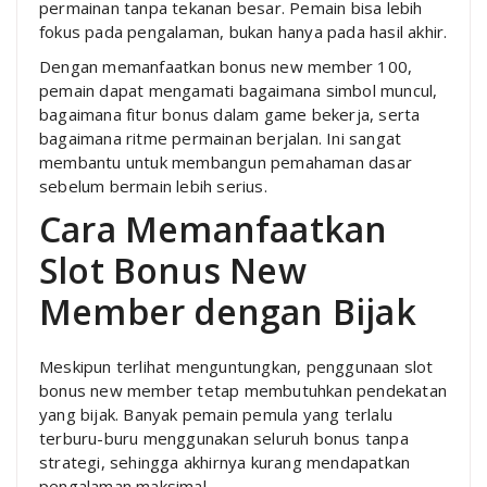
permainan tanpa tekanan besar. Pemain bisa lebih
fokus pada pengalaman, bukan hanya pada hasil akhir.
Dengan memanfaatkan bonus new member 100,
pemain dapat mengamati bagaimana simbol muncul,
bagaimana fitur bonus dalam game bekerja, serta
bagaimana ritme permainan berjalan. Ini sangat
membantu untuk membangun pemahaman dasar
sebelum bermain lebih serius.
Cara Memanfaatkan
Slot Bonus New
Member dengan Bijak
Meskipun terlihat menguntungkan, penggunaan slot
bonus new member tetap membutuhkan pendekatan
yang bijak. Banyak pemain pemula yang terlalu
terburu-buru menggunakan seluruh bonus tanpa
strategi, sehingga akhirnya kurang mendapatkan
pengalaman maksimal.