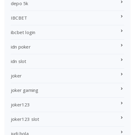
depo 5k
IBCBET
ibcbet login
idn poker
idn slot
joker
joker gaming
joker123
joker123 slot
judi bola