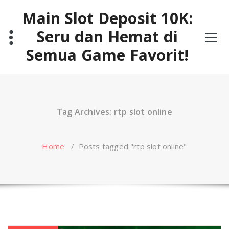
Skip
Main Slot Deposit 10K:
to
content
Seru dan Hemat di
Semua Game Favorit!
Tag Archives: rtp slot online
Home
/
Posts tagged "rtp slot online"