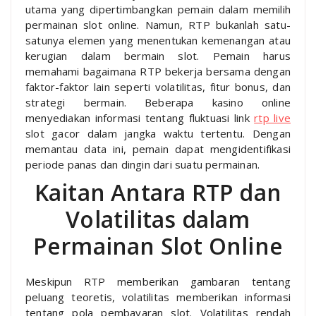
utama yang dipertimbangkan pemain dalam memilih
permainan slot online. Namun, RTP bukanlah satu-
satunya elemen yang menentukan kemenangan atau
kerugian dalam bermain slot. Pemain harus
memahami bagaimana RTP bekerja bersama dengan
faktor-faktor lain seperti volatilitas, fitur bonus, dan
strategi bermain. Beberapa kasino online
menyediakan informasi tentang fluktuasi link
rtp live
slot gacor dalam jangka waktu tertentu. Dengan
memantau data ini, pemain dapat mengidentifikasi
periode panas dan dingin dari suatu permainan.
Kaitan Antara RTP dan
Volatilitas dalam
Permainan Slot Online
Meskipun RTP memberikan gambaran tentang
peluang teoretis, volatilitas memberikan informasi
tentang pola pembayaran slot. Volatilitas rendah