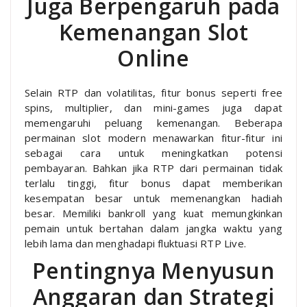
Juga Berpengaruh pada
Kemenangan Slot
Online
Selain RTP dan volatilitas, fitur bonus seperti free
spins, multiplier, dan mini-games juga dapat
memengaruhi peluang kemenangan. Beberapa
permainan slot modern menawarkan fitur-fitur ini
sebagai cara untuk meningkatkan potensi
pembayaran. Bahkan jika RTP dari permainan tidak
terlalu tinggi, fitur bonus dapat memberikan
kesempatan besar untuk memenangkan hadiah
besar. Memiliki bankroll yang kuat memungkinkan
pemain untuk bertahan dalam jangka waktu yang
lebih lama dan menghadapi fluktuasi RTP Live.
Pentingnya Menyusun
Anggaran dan Strategi