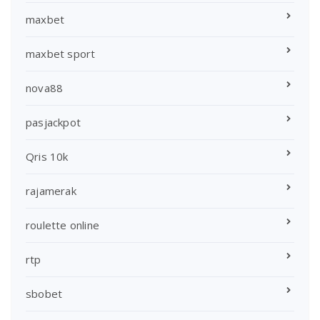
maxbet
maxbet sport
nova88
pasjackpot
Qris 10k
rajamerak
roulette online
rtp
sbobet