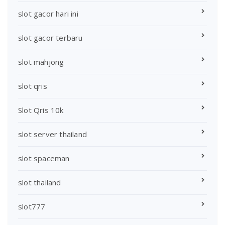
slot gacor hari ini
slot gacor terbaru
slot mahjong
slot qris
Slot Qris 10k
slot server thailand
slot spaceman
slot thailand
slot777