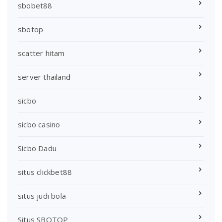
sbobet88
sbotop
scatter hitam
server thailand
sicbo
sicbo casino
Sicbo Dadu
situs clickbet88
situs judi bola
Situs SBOTOP