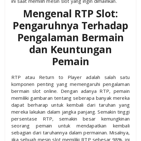
ini saat memilih mesin slot yang ingin dimainkan.
Mengenal RTP Slot:
Pengaruhnya Terhadap
Pengalaman Bermain
dan Keuntungan
Pemain
RTP atau Return to Player adalah salah satu
komponen penting yang memengaruhi pengalaman
bermain slot online. Dengan adanya RTP, pemain
memiliki gambaran tentang seberapa banyak mereka
dapat berharap untuk kembali dari taruhan yang
mereka lakukan dalam jangka panjang. Semakin tinggi
persentase RTP, semakin besar kemungkinan
seorang pemain untuk mendapatkan kembali
sebagian dari taruhannya dalam permainan. Misalnya,
jika sebuah mesin slot memiliki RTP sebesar 98%, ini