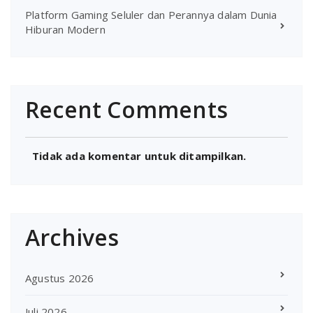
Platform Gaming Seluler dan Perannya dalam Dunia
Hiburan Modern
Recent Comments
Tidak ada komentar untuk ditampilkan.
Archives
Agustus 2026
Juli 2026