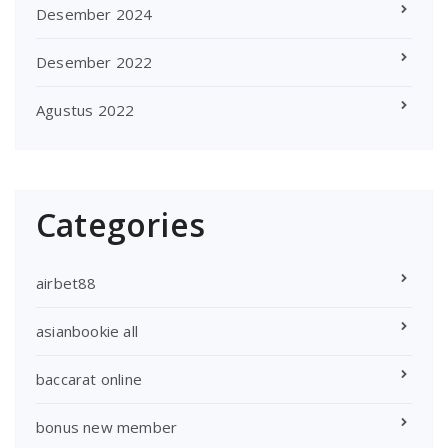
Desember 2024
Desember 2022
Agustus 2022
Categories
airbet88
asianbookie all
baccarat online
bonus new member