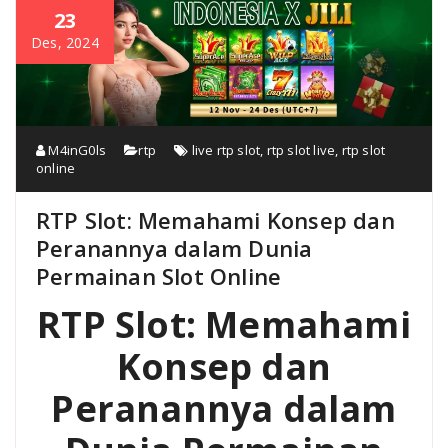
23
Des, 2024
M4inG0ls
rtp
live rtp slot
,
rtp slot live
,
rtp slot
online
RTP Slot: Memahami Konsep dan
Peranannya dalam Dunia
Permainan Slot Online
RTP Slot: Memahami
Konsep dan
Peranannya dalam