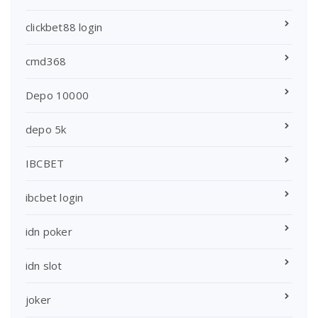
clickbet88 login
cmd368
Depo 10000
depo 5k
IBCBET
ibcbet login
idn poker
idn slot
joker