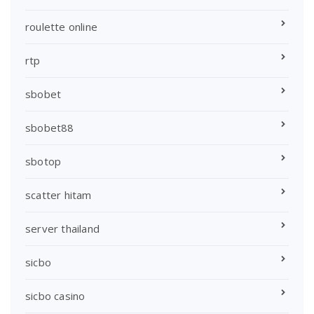
roulette online
rtp
sbobet
sbobet88
sbotop
scatter hitam
server thailand
sicbo
sicbo casino