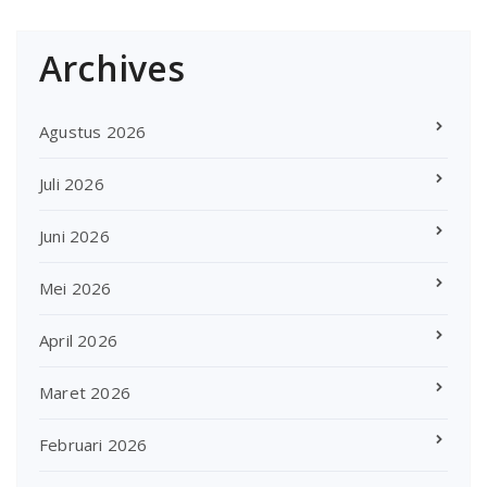
Archives
Agustus 2026
Juli 2026
Juni 2026
Mei 2026
April 2026
Maret 2026
Februari 2026