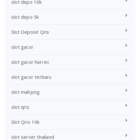
slot depo 10k
slot depo 5k
Slot Deposit Qris
slot gacor
slot gacor hari ini
slot gacor terbaru
slot mahjong
slot qris
Slot Qris 10k
slot server thailand