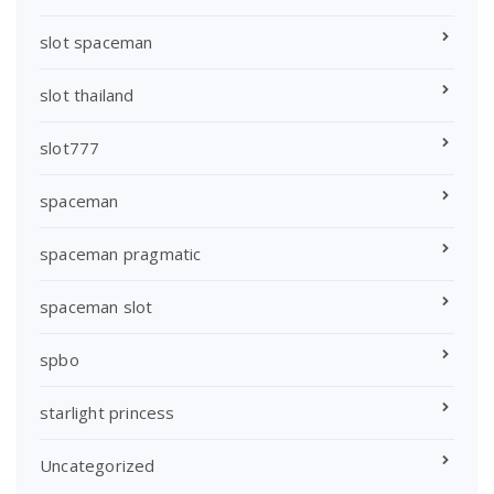
slot spaceman
slot thailand
slot777
spaceman
spaceman pragmatic
spaceman slot
spbo
starlight princess
Uncategorized