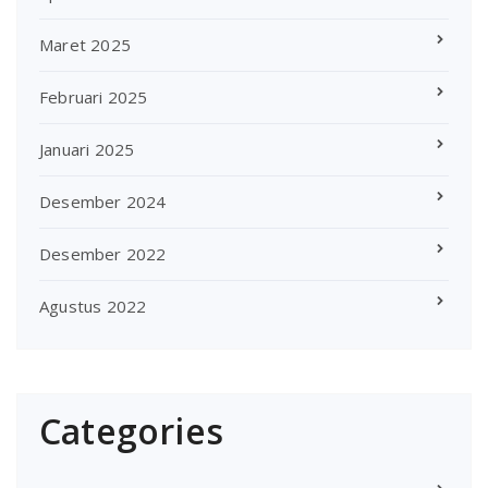
Maret 2025
Februari 2025
Januari 2025
Desember 2024
Desember 2022
Agustus 2022
Categories