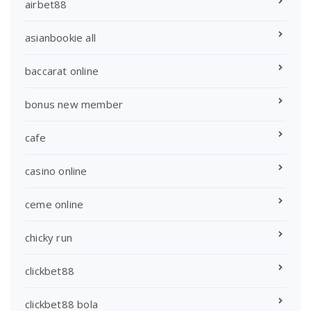
airbet88
asianbookie all
baccarat online
bonus new member
cafe
casino online
ceme online
chicky run
clickbet88
clickbet88 bola