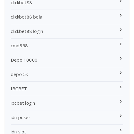
clickbet88
clickbet88 bola
clickbet88 login
cmd368
Depo 10000
depo 5k
IBCBET
ibcbet login
idn poker
idn slot