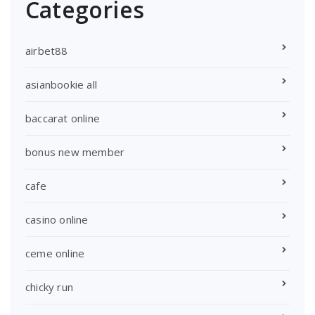
Categories
airbet88
asianbookie all
baccarat online
bonus new member
cafe
casino online
ceme online
chicky run