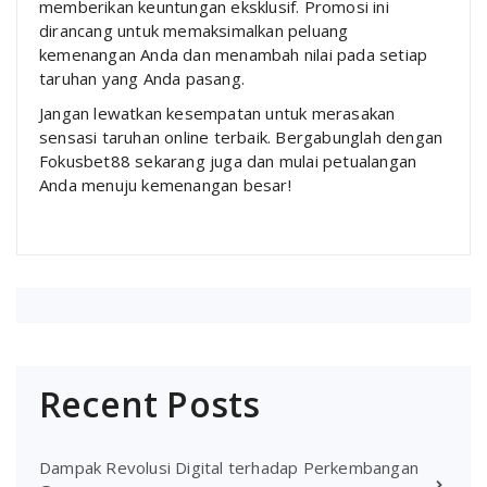
memberikan keuntungan eksklusif. Promosi ini
dirancang untuk memaksimalkan peluang
kemenangan Anda dan menambah nilai pada setiap
taruhan yang Anda pasang.
Jangan lewatkan kesempatan untuk merasakan
sensasi taruhan online terbaik. Bergabunglah dengan
Fokusbet88 sekarang juga dan mulai petualangan
Anda menuju kemenangan besar!
Recent Posts
Dampak Revolusi Digital terhadap Perkembangan