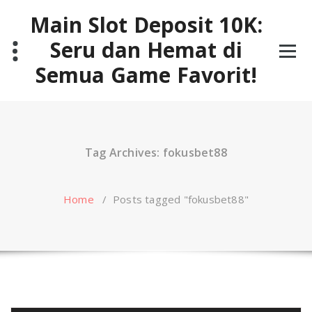
Skip
Main Slot Deposit 10K:
to
content
Seru dan Hemat di
Semua Game Favorit!
Tag Archives: fokusbet88
Home
/
Posts tagged "fokusbet88"