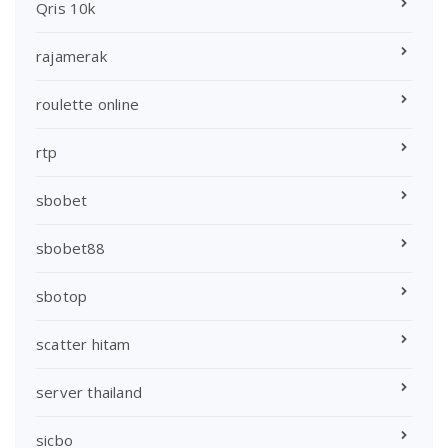
Qris 10k
rajamerak
roulette online
rtp
sbobet
sbobet88
sbotop
scatter hitam
server thailand
sicbo