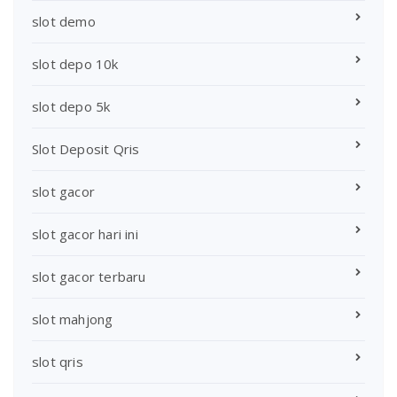
slot demo
slot depo 10k
slot depo 5k
Slot Deposit Qris
slot gacor
slot gacor hari ini
slot gacor terbaru
slot mahjong
slot qris