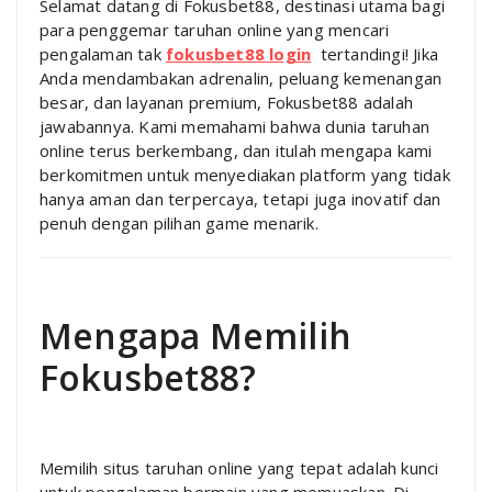
Selamat datang di Fokusbet88, destinasi utama bagi
para penggemar taruhan online yang mencari
pengalaman tak
fokusbet88 login
tertandingi! Jika
Anda mendambakan adrenalin, peluang kemenangan
besar, dan layanan premium, Fokusbet88 adalah
jawabannya. Kami memahami bahwa dunia taruhan
online terus berkembang, dan itulah mengapa kami
berkomitmen untuk menyediakan platform yang tidak
hanya aman dan terpercaya, tetapi juga inovatif dan
penuh dengan pilihan game menarik.
Mengapa Memilih
Fokusbet88?
Memilih situs taruhan online yang tepat adalah kunci
untuk pengalaman bermain yang memuaskan. Di