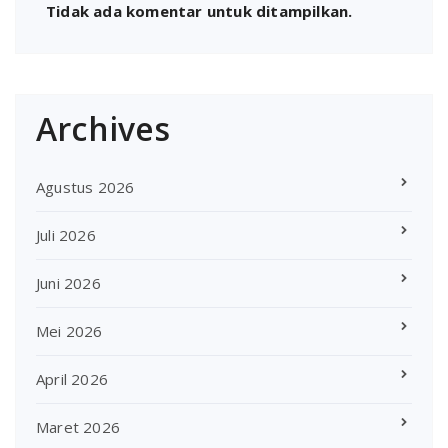
Tidak ada komentar untuk ditampilkan.
Archives
Agustus 2026
Juli 2026
Juni 2026
Mei 2026
April 2026
Maret 2026