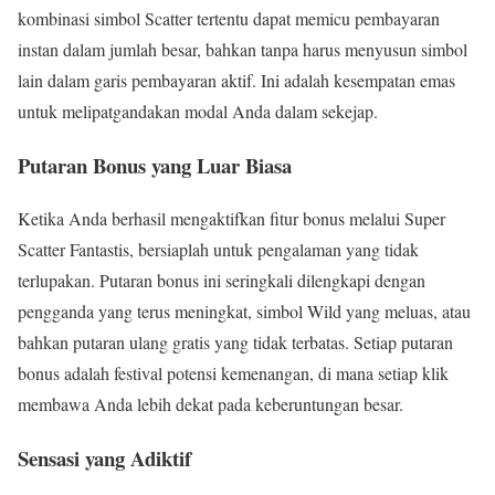
kombinasi simbol Scatter tertentu dapat memicu pembayaran
instan dalam jumlah besar, bahkan tanpa harus menyusun simbol
lain dalam garis pembayaran aktif. Ini adalah kesempatan emas
untuk melipatgandakan modal Anda dalam sekejap.
Putaran Bonus yang Luar Biasa
Ketika Anda berhasil mengaktifkan fitur bonus melalui Super
Scatter Fantastis, bersiaplah untuk pengalaman yang tidak
terlupakan. Putaran bonus ini seringkali dilengkapi dengan
pengganda yang terus meningkat, simbol Wild yang meluas, atau
bahkan putaran ulang gratis yang tidak terbatas. Setiap putaran
bonus adalah festival potensi kemenangan, di mana setiap klik
membawa Anda lebih dekat pada keberuntungan besar.
Sensasi yang Adiktif