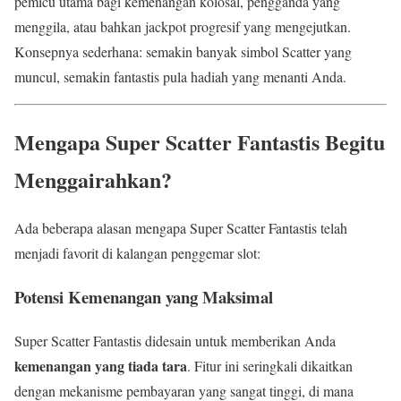
pemicu utama bagi kemenangan kolosal, pengganda yang
menggila, atau bahkan jackpot progresif yang mengejutkan.
Konsepnya sederhana: semakin banyak simbol Scatter yang
muncul, semakin fantastis pula hadiah yang menanti Anda.
Mengapa Super Scatter Fantastis Begitu
Menggairahkan?
Ada beberapa alasan mengapa Super Scatter Fantastis telah
menjadi favorit di kalangan penggemar slot:
Potensi Kemenangan yang Maksimal
Super Scatter Fantastis didesain untuk memberikan Anda
kemenangan yang tiada tara
. Fitur ini seringkali dikaitkan
dengan mekanisme pembayaran yang sangat tinggi, di mana