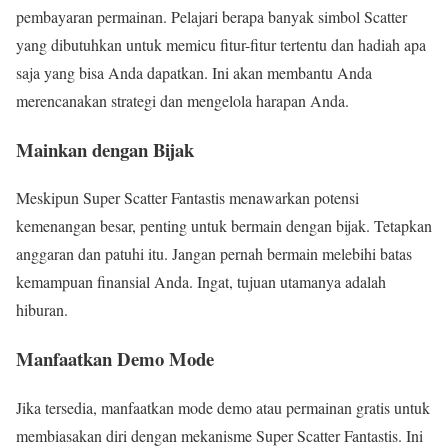
pembayaran permainan. Pelajari berapa banyak simbol Scatter
yang dibutuhkan untuk memicu fitur-fitur tertentu dan hadiah apa
saja yang bisa Anda dapatkan. Ini akan membantu Anda
merencanakan strategi dan mengelola harapan Anda.
Mainkan dengan Bijak
Meskipun Super Scatter Fantastis menawarkan potensi
kemenangan besar, penting untuk bermain dengan bijak. Tetapkan
anggaran dan patuhi itu. Jangan pernah bermain melebihi batas
kemampuan finansial Anda. Ingat, tujuan utamanya adalah
hiburan.
Manfaatkan Demo Mode
Jika tersedia, manfaatkan mode demo atau permainan gratis untuk
membiasakan diri dengan mekanisme Super Scatter Fantastis. Ini