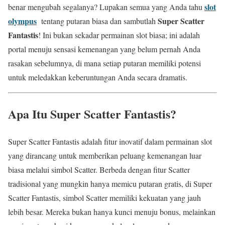
slot
benar mengubah segalanya? Lupakan semua yang Anda tahu
olympus
Super Scatter
tentang putaran biasa dan sambutlah
Fantastis
! Ini bukan sekadar permainan slot biasa; ini adalah
portal menuju sensasi kemenangan yang belum pernah Anda
rasakan sebelumnya, di mana setiap putaran memiliki potensi
untuk meledakkan keberuntungan Anda secara dramatis.
Apa Itu Super Scatter Fantastis?
Super Scatter Fantastis adalah fitur inovatif dalam permainan slot
yang dirancang untuk memberikan peluang kemenangan luar
biasa melalui simbol Scatter. Berbeda dengan fitur Scatter
tradisional yang mungkin hanya memicu putaran gratis, di Super
Scatter Fantastis, simbol Scatter memiliki kekuatan yang jauh
lebih besar. Mereka bukan hanya kunci menuju bonus, melainkan