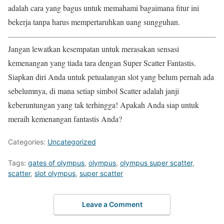
adalah cara yang bagus untuk memahami bagaimana fitur ini
bekerja tanpa harus mempertaruhkan uang sungguhan.
Jangan lewatkan kesempatan untuk merasakan sensasi
kemenangan yang tiada tara dengan Super Scatter Fantastis.
Siapkan diri Anda untuk petualangan slot yang belum pernah ada
sebelumnya, di mana setiap simbol Scatter adalah janji
keberuntungan yang tak terhingga! Apakah Anda siap untuk
meraih kemenangan fantastis Anda?
Categories:
Uncategorized
Tags:
gates of olympus
,
olympus
,
olympus super scatter
,
scatter
,
slot olympus
,
super scatter
Leave a Comment