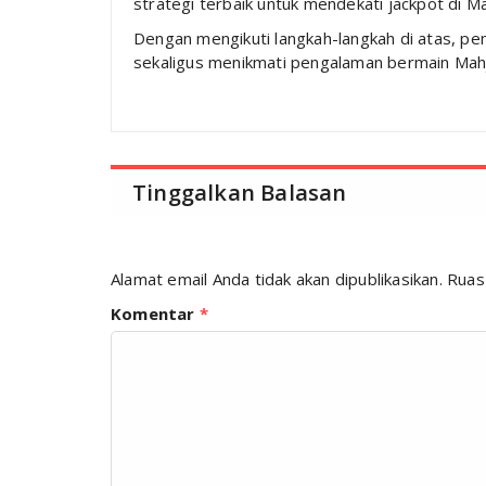
strategi terbaik untuk mendekati jackpot di 
Dengan mengikuti langkah-langkah di atas, pem
sekaligus menikmati pengalaman bermain Ma
Tinggalkan Balasan
Alamat email Anda tidak akan dipublikasikan.
Ruas
Komentar
*