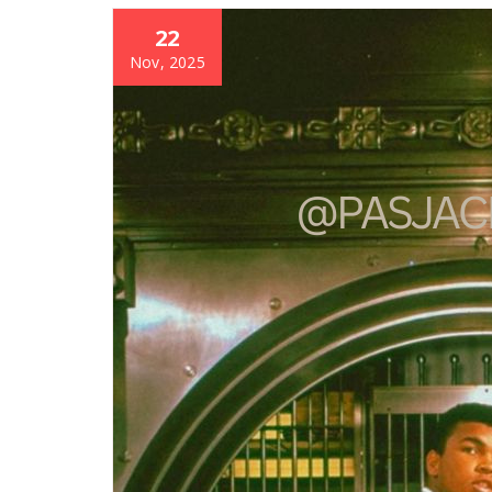
22
Nov, 2025