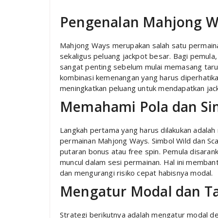
Pengenalan Mahjong W
Mahjong Ways merupakan salah satu permaina
sekaligus peluang jackpot besar. Bagi pemula
sangat penting sebelum mulai memasang taru
kombinasi kemenangan yang harus diperhatika
meningkatkan peluang untuk mendapatkan jac
Memahami Pola dan Si
Langkah pertama yang harus dilakukan adalah
permainan Mahjong Ways. Simbol Wild dan Sca
putaran bonus atau free spin. Pemula disaran
muncul dalam sesi permainan. Hal ini membant
dan mengurangi risiko cepat habisnya modal.
Mengatur Modal dan T
Strategi berikutnya adalah mengatur modal d