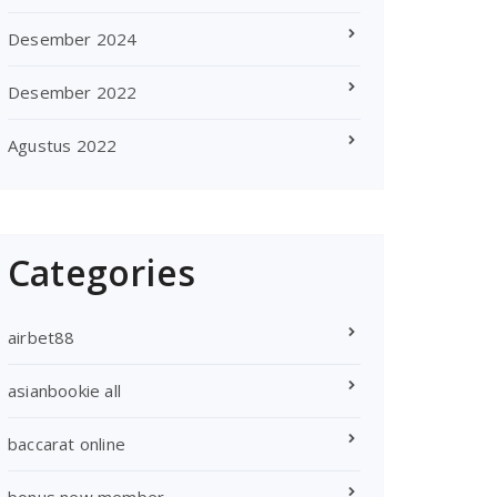
Desember 2024
Desember 2022
Agustus 2022
Categories
airbet88
asianbookie all
baccarat online