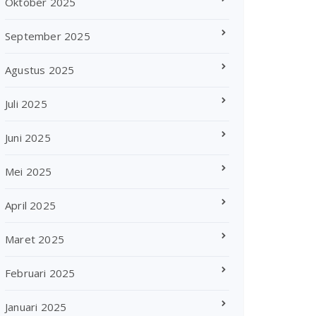
Oktober 2025
September 2025
Agustus 2025
Juli 2025
Juni 2025
Mei 2025
April 2025
Maret 2025
Februari 2025
Januari 2025