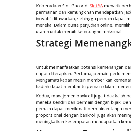
Keberadaan Slot Gacor di
Slot88
menarik perh
permainan dan kemungkinan mendapatkan jack
inovatif ditawarkan, sehingga pemain dapat 
mereka. Dalam dunia perjudian online, memilih
utama untuk meraih keuntungan maksimal.
Strategi Memenangk
Untuk memanfaatkan potensi kemenangan dari 
dapat diterapkan. Pertama, pemain perlu mema
Mengamati kapan mesin memberikan kemenang
hadiah dapat membantu pemain dalam menent
Kedua, manajemen bankroll juga tidak kalah p
mereka sendiri dan bermain dengan bijak. De
pemain dapat menikmati permainan tanpa mer
proporsional dengan bankroll juga akan mening
meningkatkan kesempatan mendapatkan kem