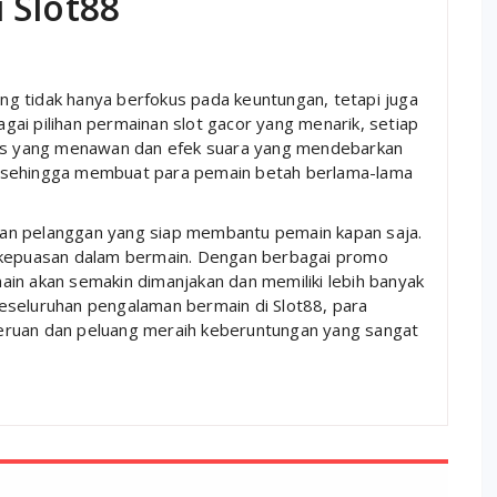
 Slot88
g tidak hanya berfokus pada keuntungan, tetapi juga
ai pilihan permainan slot gacor yang menarik, setiap
afis yang menawan dan efek suara yang mendebarkan
, sehingga membuat para pemain betah berlama-lama
ungan pelanggan yang siap membantu pemain kapan saja.
n kepuasan dalam bermain. Dengan berbagai promo
in akan semakin dimanjakan dan memiliki lebih banyak
eseluruhan pengalaman bermain di Slot88, para
eruan dan peluang meraih keberuntungan yang sangat