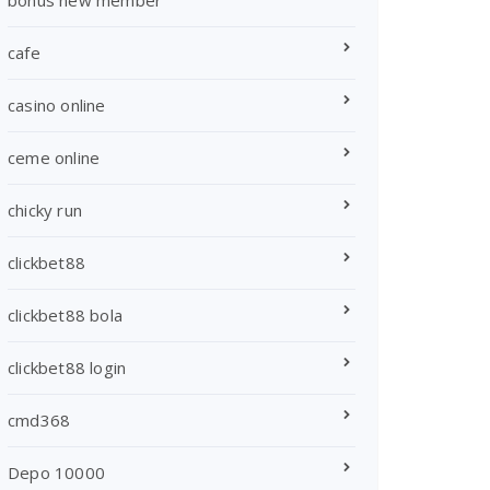
bonus new member
cafe
casino online
ceme online
chicky run
clickbet88
clickbet88 bola
clickbet88 login
cmd368
Depo 10000