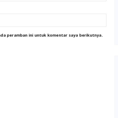
ada peramban ini untuk komentar saya berikutnya.