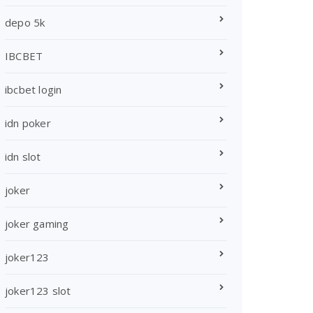
depo 5k
IBCBET
ibcbet login
idn poker
idn slot
joker
joker gaming
joker123
joker123 slot