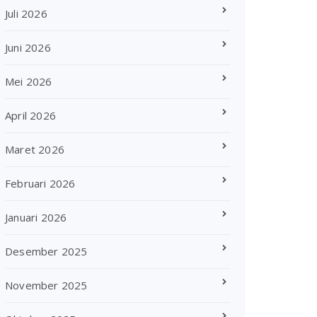
Juli 2026
Juni 2026
Mei 2026
April 2026
Maret 2026
Februari 2026
Januari 2026
Desember 2025
November 2025