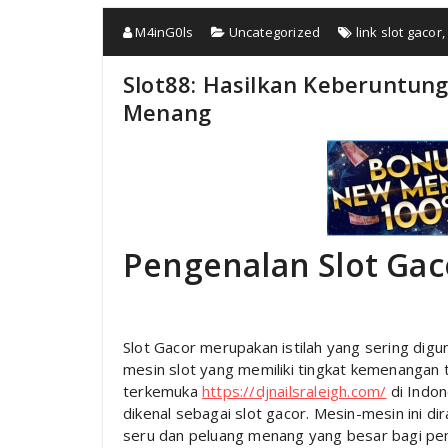
M4inG0ls
Uncategorized
link slot gacor
Slot88: Hasilkan Keberuntung
Menang
Pengenalan Slot Gaco
Slot Gacor merupakan istilah yang sering digu
mesin slot yang memiliki tingkat kemenangan t
terkemuka
https://djnailsraleigh.com/
di Indon
dikenal sebagai slot gacor. Mesin-mesin ini 
seru dan peluang menang yang besar bagi pe