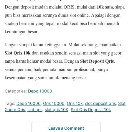
10k saja
Dengan deposit mudah melalui QRIS, mulai dari
, siapa
pun bisa merasakan serunya dunia slot online. Apalagi dengan
strategi bermain yang tepat, modal kecil bisa berubah menjadi
keuntungan besar.
Jangan sampai kamu ketinggalan. Mulai sekarang, manfaatkan
Slot Qris 10k
dan rasakan sendiri sensasi main slot yang gacor
Slot Deposit Qris
tanpa harus keluar modal besar. Dengan
,
semua pemain, baik pemula maupun profesional, punya
kesempatan yang sama untuk menang besar!
Categories:
Depo 10000
Tags:
Depo 10000
,
Qris 10000
,
Qris 10k
,
slot deposit qris
,
Slot
Gacor Qris
,
slot qris
,
slot qris 10K
,
Slot Qris Deposit 10k
Leave a Comment