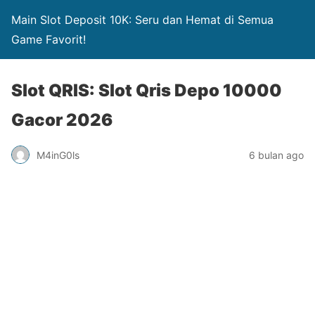
Main Slot Deposit 10K: Seru dan Hemat di Semua
Game Favorit!
Slot QRIS: Slot Qris Depo 10000
Gacor 2026
M4inG0ls
6 bulan ago