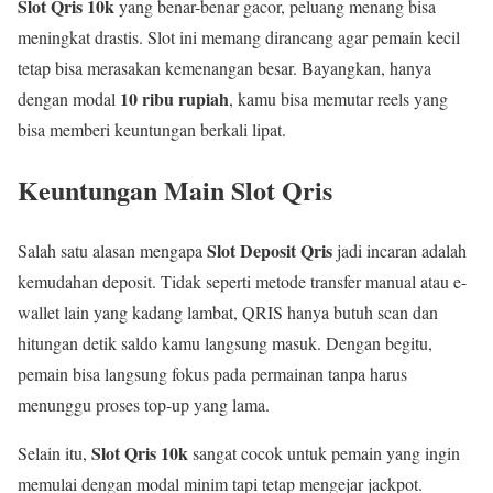
Slot Qris 10k
yang benar-benar gacor, peluang menang bisa
meningkat drastis. Slot ini memang dirancang agar pemain kecil
tetap bisa merasakan kemenangan besar. Bayangkan, hanya
10 ribu rupiah
dengan modal
, kamu bisa memutar reels yang
bisa memberi keuntungan berkali lipat.
Keuntungan Main Slot Qris
Slot Deposit Qris
Salah satu alasan mengapa
jadi incaran adalah
kemudahan deposit. Tidak seperti metode transfer manual atau e-
wallet lain yang kadang lambat, QRIS hanya butuh scan dan
hitungan detik saldo kamu langsung masuk. Dengan begitu,
pemain bisa langsung fokus pada permainan tanpa harus
menunggu proses top-up yang lama.
Slot Qris 10k
Selain itu,
sangat cocok untuk pemain yang ingin
memulai dengan modal minim tapi tetap mengejar jackpot.