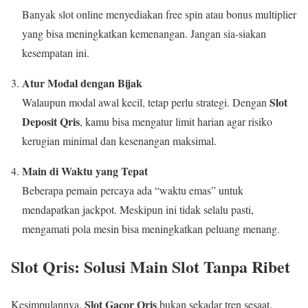
Banyak slot online menyediakan free spin atau bonus multiplier
yang bisa meningkatkan kemenangan. Jangan sia-siakan
kesempatan ini.
Atur Modal dengan Bijak
Slot
Walaupun modal awal kecil, tetap perlu strategi. Dengan
Deposit Qris
, kamu bisa mengatur limit harian agar risiko
kerugian minimal dan kesenangan maksimal.
Main di Waktu yang Tepat
Beberapa pemain percaya ada “waktu emas” untuk
mendapatkan jackpot. Meskipun ini tidak selalu pasti,
mengamati pola mesin bisa meningkatkan peluang menang.
Slot Qris: Solusi Main Slot Tanpa Ribet
Slot Gacor Qris
Kesimpulannya,
bukan sekadar tren sesaat.