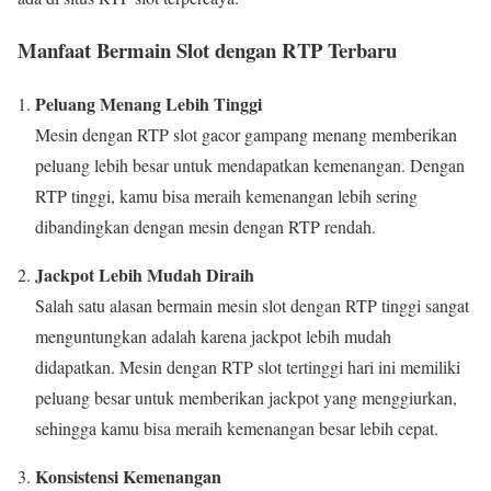
Manfaat Bermain Slot dengan RTP Terbaru
Peluang Menang Lebih Tinggi
Mesin dengan RTP slot gacor gampang menang memberikan
peluang lebih besar untuk mendapatkan kemenangan. Dengan
RTP tinggi, kamu bisa meraih kemenangan lebih sering
dibandingkan dengan mesin dengan RTP rendah.
Jackpot Lebih Mudah Diraih
Salah satu alasan bermain mesin slot dengan RTP tinggi sangat
menguntungkan adalah karena jackpot lebih mudah
didapatkan. Mesin dengan RTP slot tertinggi hari ini memiliki
peluang besar untuk memberikan jackpot yang menggiurkan,
sehingga kamu bisa meraih kemenangan besar lebih cepat.
Konsistensi Kemenangan