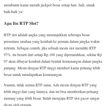
membantu kamu meraih jackpot besar setiap hari. Jadi, simak
baik-baik ya!
Apa Itu RTP Slot?
RTP slot adalah angka yang menunjukkan seberapa besar
persentase taruhan yang kembali ke pemain dalam jangka waktu
tertentu. Sebagai contoh, jika sebuah mesin slot memiliki RTP
97%, itu berarti dari setiap Rp 100 yang dipertaruhkan, sekitar Rp
97 akan dibayar kembali dalam bentuk kemenangan dalam jangka
panjang. Mesin dengan RTP tinggi memberi kamu peluang lebih
besar untuk mendapatkan kemenangan.
Namun, tidak semua RTP sama. Ada mesin dengan RTP yang
lebih tinggi dari yang lainnya, dan ini bisa memberikan peluang
menang yang lebih besar. Itulah mengapa RTP slot gacor sangat
dicari oleh pemain.