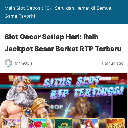
Main Slot Deposit 10K: Seru dan Hemat di Semua
Game Favorit!
Slot Gacor Setiap Hari: Raih
Jackpot Besar Berkat RTP Terbaru
M4inG0ls
1 tahun ago