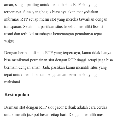
aman, sangat penting untuk memilih situs RTP slot yang
terpercaya. Situs yang bagus biasanya akan menyediakan
informasi RTP setiap mesin slot yang mereka tawarkan dengan
transparan. Selain itu, pastikan situs tersebut memiliki lisensi
resmi dan terbukti membayar kemenangan pemainnya tepat
waktu.
Dengan bermain di situs RTP yang terpercaya, kamu tidak hanya
bisa menikmati permainan slot dengan RTP tinggi, tetapi juga bisa
bermain dengan aman. Jadi, pastikan kamu memilih situs yang
tepat untuk mendapatkan pengalaman bermain slot yang
maksimal.
Kesimpulan
Bermain slot dengan RTP slot gacor terbaik adalah cara cerdas
untuk meraih jackpot besar setiap hari. Dengan memilih mesin