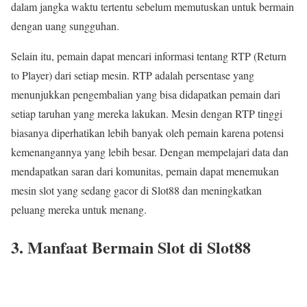
dalam jangka waktu tertentu sebelum memutuskan untuk bermain
dengan uang sungguhan.
Selain itu, pemain dapat mencari informasi tentang RTP (Return
to Player) dari setiap mesin. RTP adalah persentase yang
menunjukkan pengembalian yang bisa didapatkan pemain dari
setiap taruhan yang mereka lakukan. Mesin dengan RTP tinggi
biasanya diperhatikan lebih banyak oleh pemain karena potensi
kemenangannya yang lebih besar. Dengan mempelajari data dan
mendapatkan saran dari komunitas, pemain dapat menemukan
mesin slot yang sedang gacor di Slot88 dan meningkatkan
peluang mereka untuk menang.
3. Manfaat Bermain Slot di Slot88