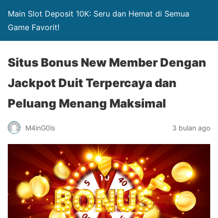
Main Slot Deposit 10K: Seru dan Hemat di Semua
Game Favorit!
Situs Bonus New Member Dengan
Jackpot Duit Terpercaya dan
Peluang Menang Maksimal
M4inG0ls
3 bulan ago