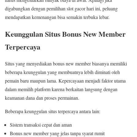
digabungkan dengan pemilihan slot gacor hari ini, peluang
mendapatkan kemenangan bisa semakin terbuka lebar.
Keunggulan Situs Bonus New Member
Terpercaya
Situs yang menyediakan bonus new member biasanya memiliki
beberapa keunggulan yang membuatnya lebih diminati oleh
pemain baru maupun lama. Kepercayaan menjadi faktor utama
dalam memilih platform karena berkaitan langsung dengan
keamanan dana dan proses permainan.
Beberapa keunggulan situs terpercaya antara lain:
Sistem transaksi cepat dan aman
Bonus new member yang jelas tanpa syarat rumit