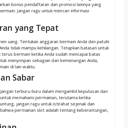
warkan bonus pendaftaran dan promosi lainnya yang
ermain. Jangan ragu untuk mencari informasi
ran yang Tepat
emen uang. Tentukan anggaran bermain Anda dan patuhi
 Anda tidak mampu kehilangan. Tetapkan batasan untuk
k terus bermain ketika Anda sudah mencapai batas
untuk menyimpan sebagian dari kemenangan Anda,
ain di lain waktu.
dan Sabar
. Jangan terburu-buru dalam mengambil keputusan dan
u untuk memahami permainan, terutama ketika
untung, jangan ragu untuk istirahat sejenak dan
lah bahwa permainan slot adalah tentang keberuntungan,
inan