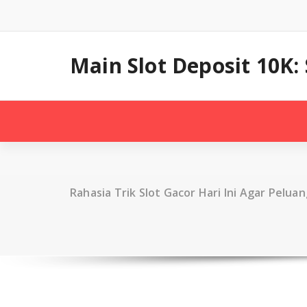
Skip
to
content
Main Slot Deposit 10K
Rahasia Trik Slot Gacor Hari Ini Agar Pelu