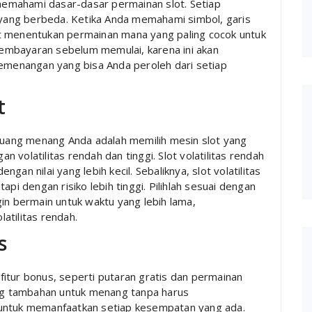
emahami dasar-dasar permainan slot. Setiap
n yang berbeda. Ketika Anda memahami simbol, garis
t menentukan permainan mana yang paling cocok untuk
embayaran sebelum memulai, karena ini akan
menangan yang bisa Anda peroleh dari setiap
t
eluang menang Anda adalah memilih mesin slot yang
an volatilitas rendah dan tinggi. Slot volatilitas rendah
an nilai yang lebih kecil. Sebaliknya, slot volatilitas
api dengan risiko lebih tinggi. Pilihlah sesuai dengan
in bermain untuk waktu yang lebih lama,
atilitas rendah.
s
itur bonus, seperti putaran gratis dan permainan
ang tambahan untuk menang tanpa harus
 untuk memanfaatkan setiap kesempatan yang ada.