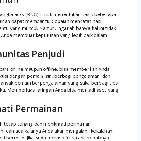
angka acak (RNG) untuk menentukan hasil, beberapa
inan dapat membantu. Cobalah mencatat hasil
ntu yang muncul. Namun, ingatlah bahwa hal ini tidak
Anda membuat keputusan yang lebih baik dalam
unitas Penjudi
cara online maupun offline, bisa memberikan Anda
kusi dengan pemain lain, berbagi pengalaman, dan
. Banyak pemain berpengalaman yang suka berbagi tips
reka. Memperluas jaringan Anda bisa menjadi aset yang
ati Permainan
alah tetap tenang dan menikmati permainan.
, dan ada kalanya Anda akan mengalami kekalahan.
esi bermain. Jika Anda merasa frustrasi, sebaiknya