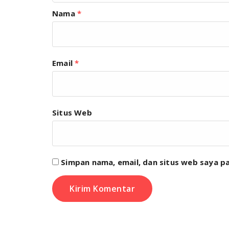
Nama
*
Email
*
Situs Web
Simpan nama, email, dan situs web saya p