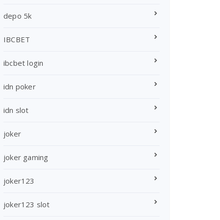
depo 5k
IBCBET
ibcbet login
idn poker
idn slot
joker
joker gaming
joker123
joker123 slot