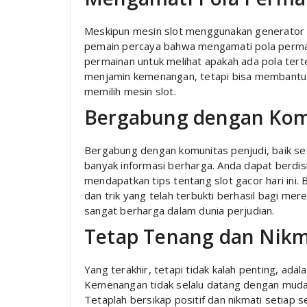
Meskipun mesin slot menggunakan generator 
pemain percaya bahwa mengamati pola perma
permainan untuk melihat apakah ada pola terte
menjamin kemenangan, tetapi bisa membantu 
memilih mesin slot.
Bergabung dengan Kom
Bergabung dengan komunitas penjudi, baik se
banyak informasi berharga. Anda dapat berdis
mendapatkan tips tentang slot gacor hari ini
dan trik yang telah terbukti berhasil bagi me
sangat berharga dalam dunia perjudian.
Tetap Tenang dan Nikm
Yang terakhir, tetapi tidak kalah penting, ad
Kemenangan tidak selalu datang dengan mudah
Tetaplah bersikap positif dan nikmati setiap s