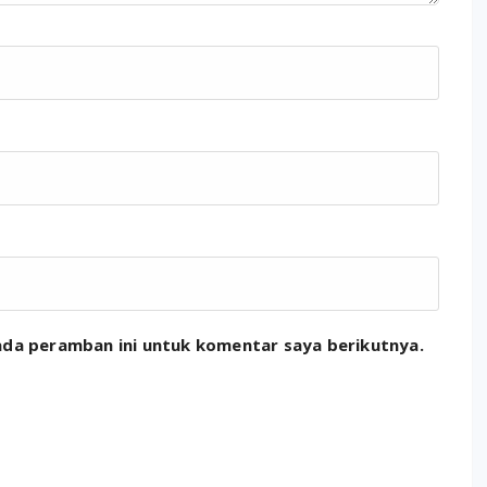
ada peramban ini untuk komentar saya berikutnya.