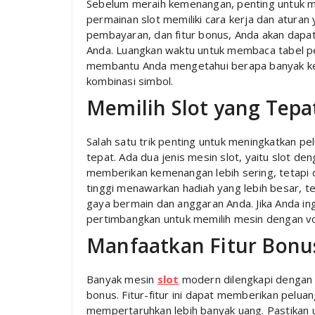
Sebelum meraih kemenangan, penting untuk m
permainan slot memiliki cara kerja dan atura
pembayaran, dan fitur bonus, Anda akan dapa
Anda. Luangkan waktu untuk membaca tabel p
membantu Anda mengetahui berapa banyak ke
kombinasi simbol.
Memilih Slot yang Tepa
Salah satu trik penting untuk meningkatkan p
tepat. Ada dua jenis mesin slot, yaitu slot deng
memberikan kemenangan lebih sering, tetapi deng
tinggi menawarkan hadiah yang lebih besar, tet
gaya bermain dan anggaran Anda. Jika Anda ing
pertimbangkan untuk memilih mesin dengan vol
Manfaatkan Fitur Bonu
Banyak mesin
slot
modern dilengkapi dengan f
bonus. Fitur-fitur ini dapat memberikan pelu
mempertaruhkan lebih banyak uang. Pastikan