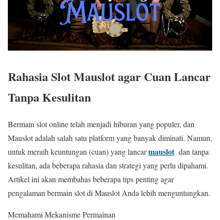
Rahasia Slot Mauslot agar Cuan Lancar
Tanpa Kesulitan
Bermain slot online telah menjadi hiburan yang populer, dan
Mauslot adalah salah satu platform yang banyak diminati. Namun,
mauslot
untuk meraih keuntungan (cuan) yang lancar
dan tanpa
kesulitan, ada beberapa rahasia dan strategi yang perlu dipahami.
Artikel ini akan membahas beberapa tips penting agar
pengalaman bermain slot di Mauslot Anda lebih menguntungkan.
Memahami Mekanisme Permainan