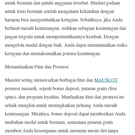
untuk bermain dan patuhi anggaran tersebut. Hindari godaan
untuk terus bermain setelah mengalami kekalahan dengan
harapan bisa mengembalikan kerugian. Sebaliknya, jika Anda
berhasil meraih kemenangan, sisihkan sebagian keuntungan dan
jangan tergoda untuk mempertaruhkannya kembali. Dengan
mengelola modal dengan baik, Anda dapat meminimalkan risiko
kerugian dan memaksimalkan potensi keuntungan.
Memanfaatkan Fitur dan Promosi
Mauslot sering menawarkan berbagai fitur dan
MAUSLOT
promosi menarik, seperti bonus deposit, putaran gratis (free
spins), dan program loyalitas. Manfaatkan fitur dan promosi ini
sebaik mungkin untuk meningkatkan peluang Anda meraih
kemenangan. Misalnya, bonus deposit dapat memberikan Anda
tambahan modal untuk bermain, sementara putaran gratis
memberi Anda kesempatan untuk memutar mesin slot tanpa