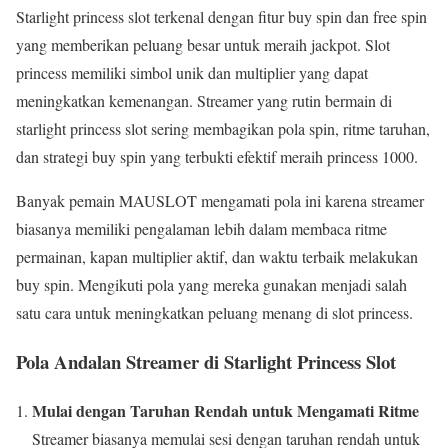
Starlight princess slot terkenal dengan fitur buy spin dan free spin
yang memberikan peluang besar untuk meraih jackpot. Slot
princess memiliki simbol unik dan multiplier yang dapat
meningkatkan kemenangan. Streamer yang rutin bermain di
starlight princess slot sering membagikan pola spin, ritme taruhan,
dan strategi buy spin yang terbukti efektif meraih princess 1000.
Banyak pemain MAUSLOT mengamati pola ini karena streamer
biasanya memiliki pengalaman lebih dalam membaca ritme
permainan, kapan multiplier aktif, dan waktu terbaik melakukan
buy spin. Mengikuti pola yang mereka gunakan menjadi salah
satu cara untuk meningkatkan peluang menang di slot princess.
Pola Andalan Streamer di Starlight Princess Slot
Mulai dengan Taruhan Rendah untuk Mengamati Ritme
Streamer biasanya memulai sesi dengan taruhan rendah untuk