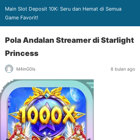
Main Slot Deposit 10K: Seru dan Hemat di Semua
Game Favorit!
Pola Andalan Streamer di Starlight
Princess
M4inG0ls
8 bulan ago