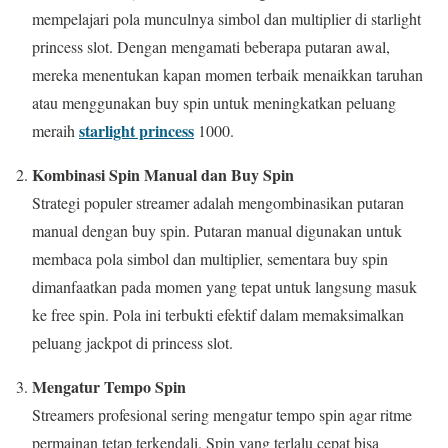
mempelajari pola munculnya simbol dan multiplier di starlight
princess slot. Dengan mengamati beberapa putaran awal,
mereka menentukan kapan momen terbaik menaikkan taruhan
atau menggunakan buy spin untuk meningkatkan peluang
starlight princess
meraih
1000.
Kombinasi Spin Manual dan Buy Spin
Strategi populer streamer adalah mengombinasikan putaran
manual dengan buy spin. Putaran manual digunakan untuk
membaca pola simbol dan multiplier, sementara buy spin
dimanfaatkan pada momen yang tepat untuk langsung masuk
ke free spin. Pola ini terbukti efektif dalam memaksimalkan
peluang jackpot di princess slot.
Mengatur Tempo Spin
Streamers profesional sering mengatur tempo spin agar ritme
permainan tetap terkendali. Spin yang terlalu cepat bisa