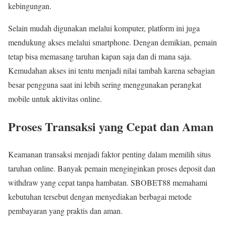
kebingungan.
Selain mudah digunakan melalui komputer, platform ini juga
mendukung akses melalui smartphone. Dengan demikian, pemain
tetap bisa memasang taruhan kapan saja dan di mana saja.
Kemudahan akses ini tentu menjadi nilai tambah karena sebagian
besar pengguna saat ini lebih sering menggunakan perangkat
mobile untuk aktivitas online.
Proses Transaksi yang Cepat dan Aman
Keamanan transaksi menjadi faktor penting dalam memilih situs
taruhan online. Banyak pemain menginginkan proses deposit dan
withdraw yang cepat tanpa hambatan. SBOBET88 memahami
kebutuhan tersebut dengan menyediakan berbagai metode
pembayaran yang praktis dan aman.