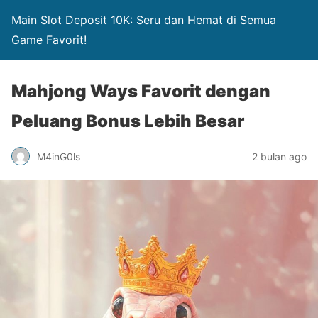
Main Slot Deposit 10K: Seru dan Hemat di Semua
Game Favorit!
Mahjong Ways Favorit dengan
Peluang Bonus Lebih Besar
M4inG0ls
2 bulan ago