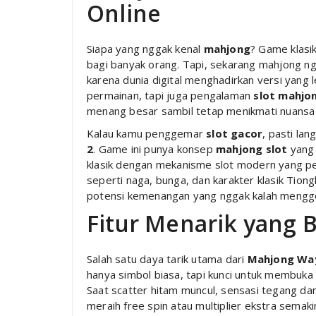
Online
Siapa yang nggak kenal
mahjong
? Game klasik
bagi banyak orang. Tapi, sekarang mahjong ngg
karena dunia digital menghadirkan versi yang l
permainan, tapi juga pengalaman
slot mahjo
menang besar sambil tetap menikmati nuansa 
Kalau kamu penggemar
slot gacor
, pasti la
2
. Game ini punya konsep
mahjong slot
yang 
klasik dengan mekanisme slot modern yang pen
seperti naga, bunga, dan karakter klasik Tion
potensi kemenangan yang nggak kalah menggod
Fitur Menarik yang B
Salah satu daya tarik utama dari
Mahjong Wa
hanya simbol biasa, tapi kunci untuk membuka
Saat scatter hitam muncul, sensasi tegang da
meraih free spin atau multiplier ekstra sema