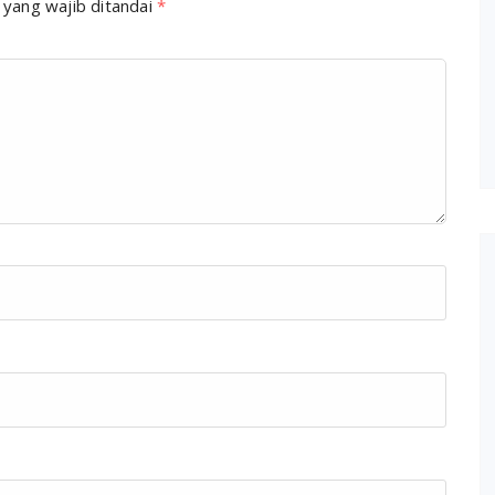
 yang wajib ditandai
*