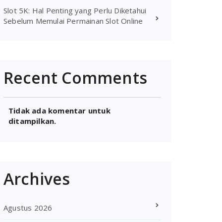
Slot 5K: Hal Penting yang Perlu Diketahui
Sebelum Memulai Permainan Slot Online
Recent Comments
Tidak ada komentar untuk
ditampilkan.
Archives
Agustus 2026