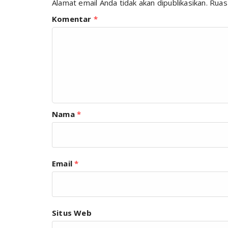
Alamat email Anda tidak akan dipublikasikan.
Ruas
Komentar
*
Nama
*
Email
*
Situs Web