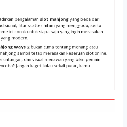
dirkan pengalaman
slot mahjong
yang beda dari
adisional, fitur scatter hitam yang menggoda, serta
game ini cocok untuk siapa saja yang ingin merasakan
e yang modern.
hjong Ways 2
bukan cuma tentang menang atau
 mahjong sambil tetap merasakan keseruan slot online.
beruntungan, dan visual menawan yang bikin pemain
ncoba? Jangan kaget kalau sekali putar, kamu