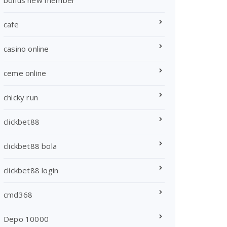
bonus new member
cafe
casino online
ceme online
chicky run
clickbet88
clickbet88 bola
clickbet88 login
cmd368
Depo 10000