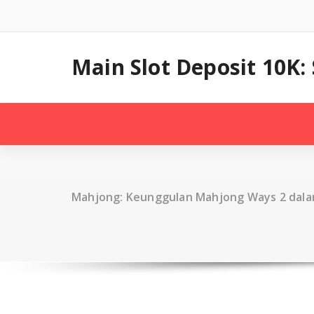
Skip
to
content
Main Slot Deposit 10K
Mahjong: Keunggulan Mahjong Ways 2 dalam