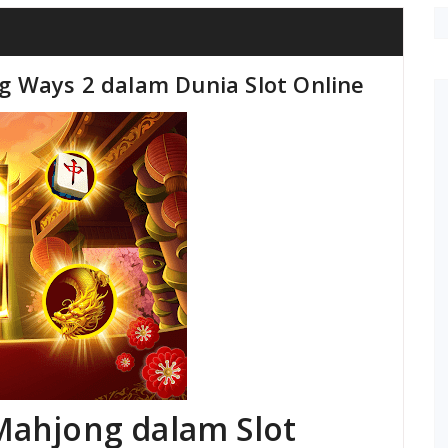
 Ways 2 dalam Dunia Slot Online
Mahjong dalam Slot