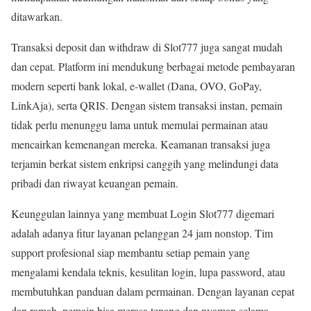
ditawarkan.
Transaksi deposit dan withdraw di Slot777 juga sangat mudah
dan cepat. Platform ini mendukung berbagai metode pembayaran
modern seperti bank lokal, e-wallet (Dana, OVO, GoPay,
LinkAja), serta QRIS. Dengan sistem transaksi instan, pemain
tidak perlu menunggu lama untuk memulai permainan atau
mencairkan kemenangan mereka. Keamanan transaksi juga
terjamin berkat sistem enkripsi canggih yang melindungi data
pribadi dan riwayat keuangan pemain.
Keunggulan lainnya yang membuat Login Slot777 digemari
adalah adanya fitur layanan pelanggan 24 jam nonstop. Tim
support profesional siap membantu setiap pemain yang
mengalami kendala teknis, kesulitan login, lupa password, atau
membutuhkan panduan dalam permainan. Dengan layanan cepat
dan ramah, pemain bisa merasa tenang dan nyaman selama