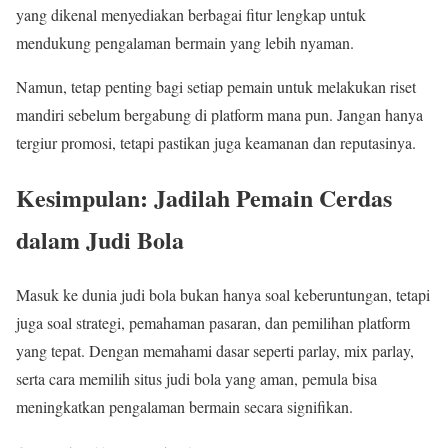
yang dikenal menyediakan berbagai fitur lengkap untuk
mendukung pengalaman bermain yang lebih nyaman.
Namun, tetap penting bagi setiap pemain untuk melakukan riset
mandiri sebelum bergabung di platform mana pun. Jangan hanya
tergiur promosi, tetapi pastikan juga keamanan dan reputasinya.
Kesimpulan: Jadilah Pemain Cerdas
dalam Judi Bola
Masuk ke dunia judi bola bukan hanya soal keberuntungan, tetapi
juga soal strategi, pemahaman pasaran, dan pemilihan platform
yang tepat. Dengan memahami dasar seperti parlay, mix parlay,
serta cara memilih situs judi bola yang aman, pemula bisa
meningkatkan pengalaman bermain secara signifikan.