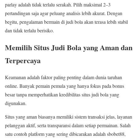
parlay adalah tidak terlalu serakah. Pilih maksimal 2–3
pertandingan saja agar peluang analisis lebih akurat. Dengan
begitu, pengalaman bermain di judi bola akan terasa lebih stabil
dan tidak terlalu berisiko.
Memilih Situs Judi Bola yang Aman dan
Terpercaya
Keamanan adalah faktor paling penting dalam dunia taruhan
online. Banyak pemain pemula yang hanya fokus pada bonus
besar tanpa memperhatikan kredibilitas situs judi bola yang
digunakan.
Situs yang aman biasanya memiliki sistem transaksi jelas, layanan
pelanggan aktif, serta transparansi dalam setiap permainan. Salah
satu contoh platform yang sering dibicarakan adalah sbobet88,