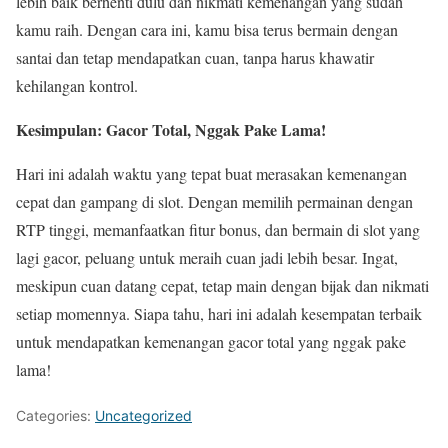
lebih baik berhenti dulu dan nikmati kemenangan yang sudah
kamu raih. Dengan cara ini, kamu bisa terus bermain dengan
santai dan tetap mendapatkan cuan, tanpa harus khawatir
kehilangan kontrol.
Kesimpulan: Gacor Total, Nggak Pake Lama!
Hari ini adalah waktu yang tepat buat merasakan kemenangan
cepat dan gampang di slot. Dengan memilih permainan dengan
RTP tinggi, memanfaatkan fitur bonus, dan bermain di slot yang
lagi gacor, peluang untuk meraih cuan jadi lebih besar. Ingat,
meskipun cuan datang cepat, tetap main dengan bijak dan nikmati
setiap momennya. Siapa tahu, hari ini adalah kesempatan terbaik
untuk mendapatkan kemenangan gacor total yang nggak pake
lama!
Categories:
Uncategorized