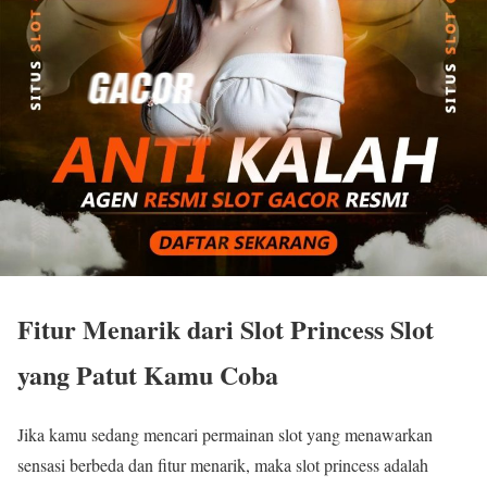
Fitur Menarik dari Slot Princess Slot
yang Patut Kamu Coba
Jika kamu sedang mencari permainan slot yang menawarkan
sensasi berbeda dan fitur menarik, maka slot princess adalah