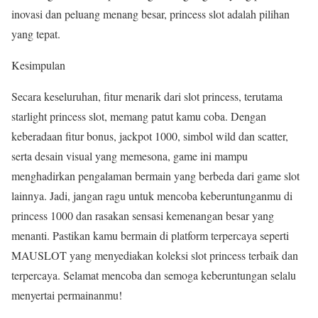
inovasi dan peluang menang besar, princess slot adalah pilihan
yang tepat.
Kesimpulan
Secara keseluruhan, fitur menarik dari slot princess, terutama
starlight princess slot, memang patut kamu coba. Dengan
keberadaan fitur bonus, jackpot 1000, simbol wild dan scatter,
serta desain visual yang memesona, game ini mampu
menghadirkan pengalaman bermain yang berbeda dari game slot
lainnya. Jadi, jangan ragu untuk mencoba keberuntunganmu di
princess 1000 dan rasakan sensasi kemenangan besar yang
menanti. Pastikan kamu bermain di platform terpercaya seperti
MAUSLOT yang menyediakan koleksi slot princess terbaik dan
terpercaya. Selamat mencoba dan semoga keberuntungan selalu
menyertai permainanmu!