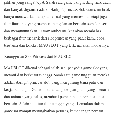
pilihan yang sangat tepat. Salah satu game yang sedang naik daun
dan banyak digemari adalah starlight princess slot. Game ini tidak
hanya menawarkan tampilan visual yang memesona, tetapi juga
fitur-fitur unik yang membuat pengalaman bermain semakin seru
dan menguntungkan. Dalam artikel ini, kita akan membahas
berbagai fitur menarik dari slot princess yang patut kamu coba,
terutama dari koleksi MAUSLOT yang terkenal akan inovasinya.
Keunggulan Slot Princess dari MAUSLOT
MAUSLOT dikenal sebagai salah satu penyedia game slot yang
inovatif dan berkualitas tinggi. Salah satu game unggulan mereka
adalah starlight princess slot, yang mengusung tema putri dan
keajaiban langit. Game ini dirancang dengan grafis yang menarik
dan animasi yang halus, membuat pemain betah berlama-lama
bermain. Selain itu, fitur-fitur canggih yang disematkan dalam
game ini mampu meningkatkan peluang kemenangan pemain