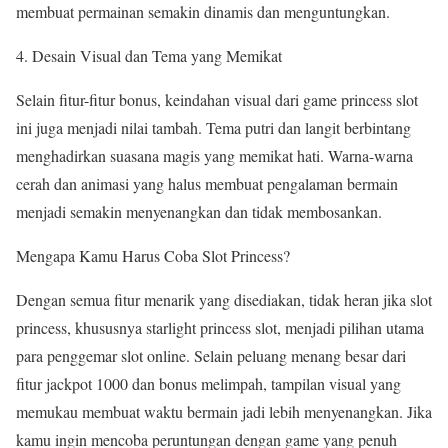
membuat permainan semakin dinamis dan menguntungkan.
Desain Visual dan Tema yang Memikat
Selain fitur-fitur bonus, keindahan visual dari game princess slot
ini juga menjadi nilai tambah. Tema putri dan langit berbintang
menghadirkan suasana magis yang memikat hati. Warna-warna
cerah dan animasi yang halus membuat pengalaman bermain
menjadi semakin menyenangkan dan tidak membosankan.
Mengapa Kamu Harus Coba Slot Princess?
Dengan semua fitur menarik yang disediakan, tidak heran jika slot
princess, khususnya starlight princess slot, menjadi pilihan utama
para penggemar slot online. Selain peluang menang besar dari
fitur jackpot 1000 dan bonus melimpah, tampilan visual yang
memukau membuat waktu bermain jadi lebih menyenangkan. Jika
kamu ingin mencoba peruntungan dengan game yang penuh