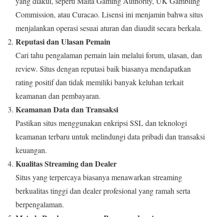
yang diakui, seperti Malta Gaming Authority, UK Gambling
Commission, atau Curacao. Lisensi ini menjamin bahwa situs
menjalankan operasi sesuai aturan dan diaudit secara berkala.
Reputasi dan Ulasan Pemain
Cari tahu pengalaman pemain lain melalui forum, ulasan, dan
review. Situs dengan reputasi baik biasanya mendapatkan
rating positif dan tidak memiliki banyak keluhan terkait
keamanan dan pembayaran.
Keamanan Data dan Transaksi
Pastikan situs menggunakan enkripsi SSL dan teknologi
keamanan terbaru untuk melindungi data pribadi dan transaksi
keuangan.
Kualitas Streaming dan Dealer
Situs yang terpercaya biasanya menawarkan streaming
berkualitas tinggi dan dealer profesional yang ramah serta
berpengalaman.