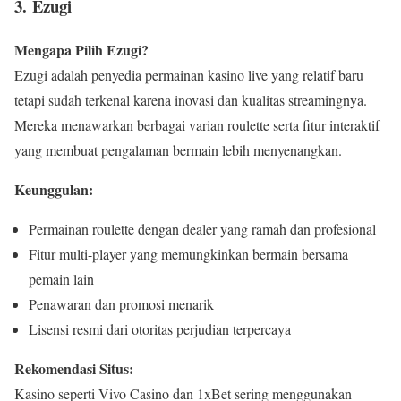
3.
Ezugi
Mengapa Pilih Ezugi?
Ezugi adalah penyedia permainan kasino live yang relatif baru
tetapi sudah terkenal karena inovasi dan kualitas streamingnya.
Mereka menawarkan berbagai varian roulette serta fitur interaktif
yang membuat pengalaman bermain lebih menyenangkan.
Keunggulan:
Permainan roulette dengan dealer yang ramah dan profesional
Fitur multi-player yang memungkinkan bermain bersama
pemain lain
Penawaran dan promosi menarik
Lisensi resmi dari otoritas perjudian terpercaya
Rekomendasi Situs:
Kasino seperti Vivo Casino dan 1xBet sering menggunakan