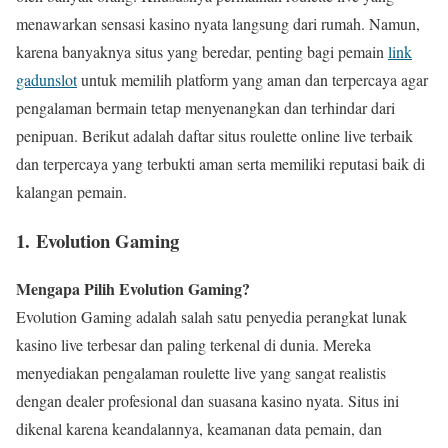
menawarkan sensasi kasino nyata langsung dari rumah. Namun,
karena banyaknya situs yang beredar, penting bagi pemain
link
gadunslot
untuk memilih platform yang aman dan terpercaya agar
pengalaman bermain tetap menyenangkan dan terhindar dari
penipuan. Berikut adalah daftar situs roulette online live terbaik
dan terpercaya yang terbukti aman serta memiliki reputasi baik di
kalangan pemain.
1.
Evolution Gaming
Mengapa Pilih Evolution Gaming?
Evolution Gaming adalah salah satu penyedia perangkat lunak
kasino live terbesar dan paling terkenal di dunia. Mereka
menyediakan pengalaman roulette live yang sangat realistis
dengan dealer profesional dan suasana kasino nyata. Situs ini
dikenal karena keandalannya, keamanan data pemain, dan