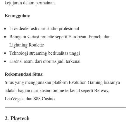
kejujuran dalam permainan.
Keunggulan:
Live dealer asli dari studio profesional
Beragam variasi roulette seperti European, French, dan
Lightning Roulette
Teknologi streaming berkualitas tinggi
Lisensi resmi dari otoritas judi terkenal
Rekomendasi Situs:
Situs yang menggunakan platform Evolution Gaming biasanya
adalah bagian dari kasino online terkenal seperti Betway,
LeoVegas, dan 888 Casino.
2.
Playtech