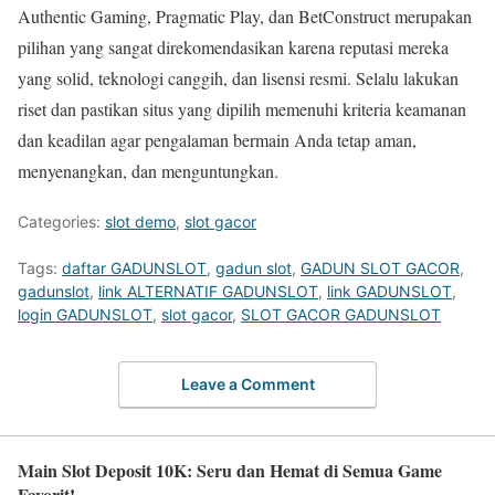
Authentic Gaming, Pragmatic Play, dan BetConstruct merupakan
pilihan yang sangat direkomendasikan karena reputasi mereka
yang solid, teknologi canggih, dan lisensi resmi. Selalu lakukan
riset dan pastikan situs yang dipilih memenuhi kriteria keamanan
dan keadilan agar pengalaman bermain Anda tetap aman,
menyenangkan, dan menguntungkan.
Categories:
slot demo
,
slot gacor
Tags:
daftar GADUNSLOT
,
gadun slot
,
GADUN SLOT GACOR
,
gadunslot
,
link ALTERNATIF GADUNSLOT
,
link GADUNSLOT
,
login GADUNSLOT
,
slot gacor
,
SLOT GACOR GADUNSLOT
Leave a Comment
Main Slot Deposit 10K: Seru dan Hemat di Semua Game
Favorit!