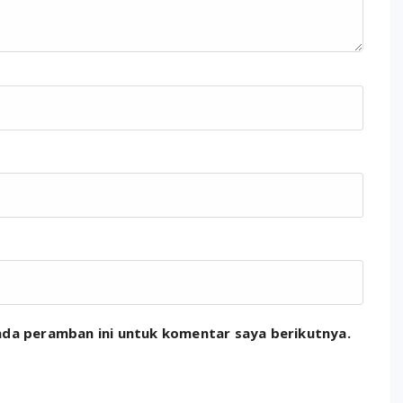
ada peramban ini untuk komentar saya berikutnya.