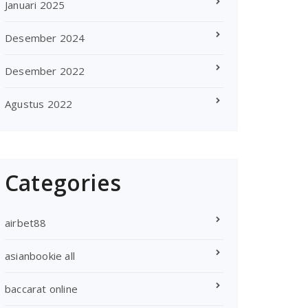
Januari 2025
Desember 2024
Desember 2022
Agustus 2022
Categories
airbet88
asianbookie all
baccarat online