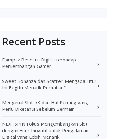
Recent Posts
Dampak Revolusi Digital terhadap
Perkembangan Gamer
Sweet Bonanza dan Scatter: Mengapa Fitur
Ini Begitu Menarik Perhatian?
Mengenal Slot 5K dan Hal Penting yang
Perlu Diketahui Sebelum Bermain
NEXTSPIN Fokus Mengembangkan Slot
dengan Fitur Inovatif untuk Pengalaman
Digital yang Lebih Menarik