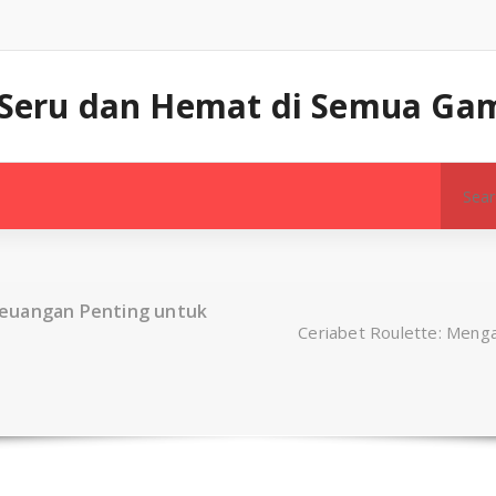
: Seru dan Hemat di Semua Gam
Search
for:
Keuangan Penting untuk
Ceriabet Roulette: Meng