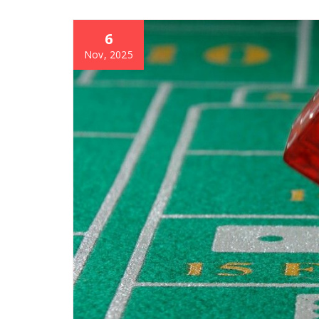
6
Nov, 2025