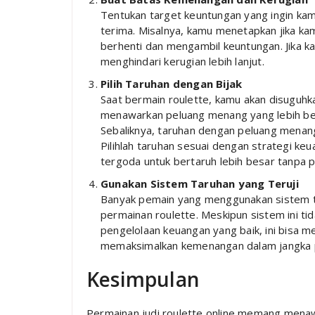
Tentukan target keuntungan yang ingin kam
terima. Misalnya, kamu menetapkan jika k
berhenti dan mengambil keuntungan. Jika k
menghindari kerugian lebih lanjut.
Pilih Taruhan dengan Bijak
Saat bermain roulette, kamu akan disuguhk
menawarkan peluang menang yang lebih bes
Sebaliknya, taruhan dengan peluang menan
Pilihlah taruhan sesuai dengan strategi k
tergoda untuk bertaruh lebih besar tanpa p
Gunakan Sistem Taruhan yang Teruji
Banyak pemain yang menggunakan sistem ta
permainan roulette. Meskipun sistem ini t
pengelolaan keuangan yang baik, ini bisa
memaksimalkan kemenangan dalam jangka 
Kesimpulan
Permainan judi roulette online memang mena