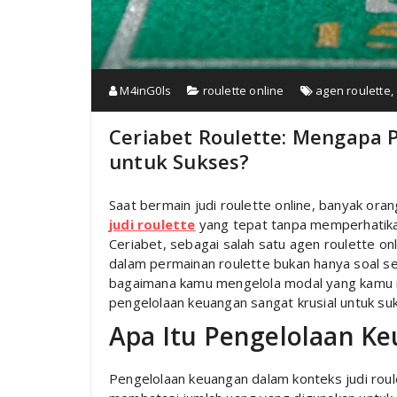
M4inG0ls
roulette online
agen roulette
,
Ceriabet Roulette: Mengapa 
untuk Sukses?
Saat bermain judi roulette online, banyak or
judi roulette
yang tepat tanpa memperhatika
Ceriabet, sebagai salah satu agen roulette on
dalam permainan roulette bukan hanya soal s
bagaimana kamu mengelola modal yang kamu mili
pengelolaan keuangan sangat krusial untuk suk
Apa Itu Pengelolaan K
Pengelolaan keuangan dalam konteks judi rou