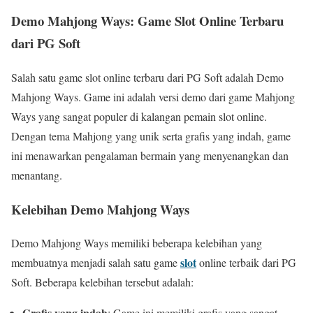
Demo Mahjong Ways: Game Slot Online Terbaru
dari PG Soft
Salah satu game slot online terbaru dari PG Soft adalah Demo
Mahjong Ways. Game ini adalah versi demo dari game Mahjong
Ways yang sangat populer di kalangan pemain slot online.
Dengan tema Mahjong yang unik serta grafis yang indah, game
ini menawarkan pengalaman bermain yang menyenangkan dan
menantang.
Kelebihan Demo Mahjong Ways
Demo Mahjong Ways memiliki beberapa kelebihan yang
slot
membuatnya menjadi salah satu game
online terbaik dari PG
Soft. Beberapa kelebihan tersebut adalah:
Grafis yang indah
: Game ini memiliki grafis yang sangat