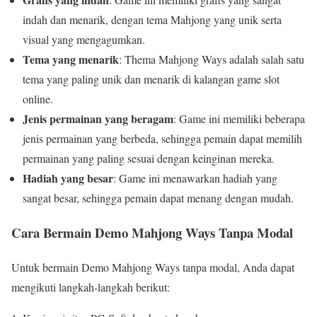
indah dan menarik, dengan tema Mahjong yang unik serta
visual yang mengagumkan.
Tema yang menarik
: Thema Mahjong Ways adalah salah satu
tema yang paling unik dan menarik di kalangan game slot
online.
Jenis permainan yang beragam
: Game ini memiliki beberapa
jenis permainan yang berbeda, sehingga pemain dapat memilih
permainan yang paling sesuai dengan keinginan mereka.
Hadiah yang besar
: Game ini menawarkan hadiah yang
sangat besar, sehingga pemain dapat menang dengan mudah.
Cara Bermain Demo Mahjong Ways Tanpa Modal
Untuk bermain Demo Mahjong Ways tanpa modal, Anda dapat
mengikuti langkah-langkah berikut: