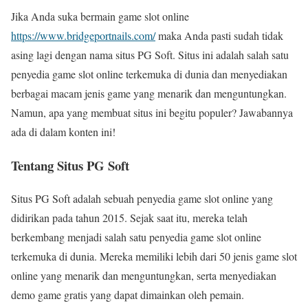
Jika Anda suka bermain game slot online
https://www.bridgeportnails.com/
maka Anda pasti sudah tidak
asing lagi dengan nama situs PG Soft. Situs ini adalah salah satu
penyedia game slot online terkemuka di dunia dan menyediakan
berbagai macam jenis game yang menarik dan menguntungkan.
Namun, apa yang membuat situs ini begitu populer? Jawabannya
ada di dalam konten ini!
Tentang Situs PG Soft
Situs PG Soft adalah sebuah penyedia game slot online yang
didirikan pada tahun 2015. Sejak saat itu, mereka telah
berkembang menjadi salah satu penyedia game slot online
terkemuka di dunia. Mereka memiliki lebih dari 50 jenis game slot
online yang menarik dan menguntungkan, serta menyediakan
demo game gratis yang dapat dimainkan oleh pemain.