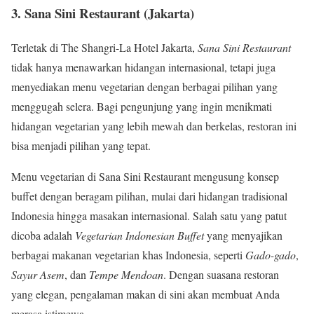
3.
Sana Sini Restaurant (Jakarta)
Terletak di The Shangri-La Hotel Jakarta,
Sana Sini Restaurant
tidak hanya menawarkan hidangan internasional, tetapi juga
menyediakan menu vegetarian dengan berbagai pilihan yang
menggugah selera. Bagi pengunjung yang ingin menikmati
hidangan vegetarian yang lebih mewah dan berkelas, restoran ini
bisa menjadi pilihan yang tepat.
Menu vegetarian di Sana Sini Restaurant mengusung konsep
buffet dengan beragam pilihan, mulai dari hidangan tradisional
Indonesia hingga masakan internasional. Salah satu yang patut
dicoba adalah
Vegetarian Indonesian Buffet
yang menyajikan
berbagai makanan vegetarian khas Indonesia, seperti
Gado-gado
,
Sayur Asem
, dan
Tempe Mendoan
. Dengan suasana restoran
yang elegan, pengalaman makan di sini akan membuat Anda
merasa istimewa.