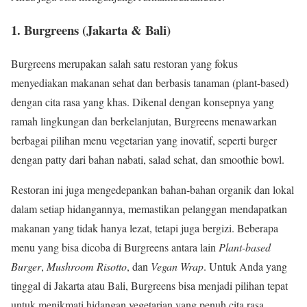
1.
Burgreens (Jakarta & Bali)
Burgreens merupakan salah satu restoran yang fokus
menyediakan makanan sehat dan berbasis tanaman (plant-based)
dengan cita rasa yang khas. Dikenal dengan konsepnya yang
ramah lingkungan dan berkelanjutan, Burgreens menawarkan
berbagai pilihan menu vegetarian yang inovatif, seperti burger
dengan patty dari bahan nabati, salad sehat, dan smoothie bowl.
Restoran ini juga mengedepankan bahan-bahan organik dan lokal
dalam setiap hidangannya, memastikan pelanggan mendapatkan
makanan yang tidak hanya lezat, tetapi juga bergizi. Beberapa
menu yang bisa dicoba di Burgreens antara lain
Plant-based
Burger
,
Mushroom Risotto
, dan
Vegan Wrap
. Untuk Anda yang
tinggal di Jakarta atau Bali, Burgreens bisa menjadi pilihan tepat
untuk menikmati hidangan vegetarian yang penuh cita rasa.