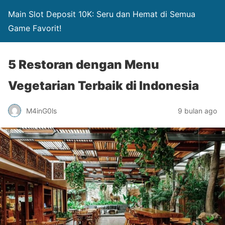
Main Slot Deposit 10K: Seru dan Hemat di Semua
Game Favorit!
5 Restoran dengan Menu
Vegetarian Terbaik di Indonesia
M4inG0ls
9 bulan ago